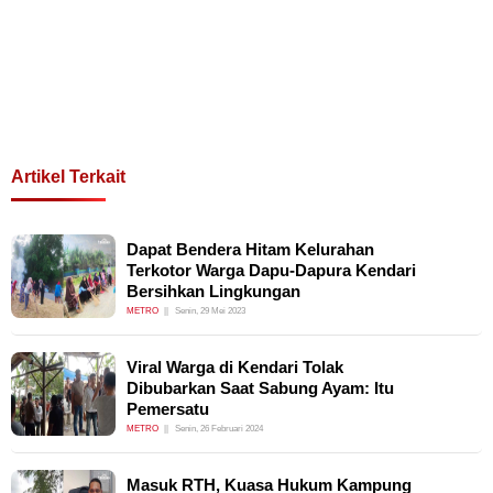
Artikel Terkait
Dapat Bendera Hitam Kelurahan
Terkotor Warga Dapu-Dapura Kendari
Bersihkan Lingkungan
METRO
Senin, 29 Mei 2023
Viral Warga di Kendari Tolak
Dibubarkan Saat Sabung Ayam: Itu
Pemersatu
METRO
Senin, 26 Februari 2024
Masuk RTH, Kuasa Hukum Kampung