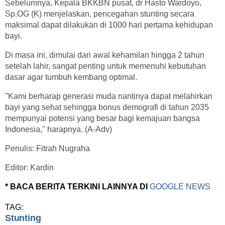
Sebelumnya, Kepala BKKBN pusat, dr Hasto Wardoyo,
Sp.OG (K) menjelaskan, pencegahan stunting secara
maksimal dapat dilakukan di 1000 hari pertama kehidupan
bayi.
Di masa ini, dimulai dari awal kehamilan hingga 2 tahun
setelah lahir, sangat penting untuk memenuhi kebutuhan
dasar agar tumbuh kembang optimal.
"Kami berharap generasi muda nantinya dapat melahirkan
bayi yang sehat sehingga bonus demografi di tahun 2035
mempunyai potensi yang besar bagi kemajuan bangsa
Indonesia," harapnya. (A-Adv)
Penulis: Fitrah Nugraha
Editor: Kardin
* BACA BERITA TERKINI LAINNYA DI
GOOGLE NEWS
TAG:
Stunting