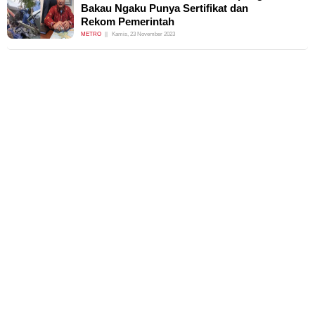
Bakau Ngaku Punya Sertifikat dan
Rekom Pemerintah
METRO
Kamis, 23 November 2023