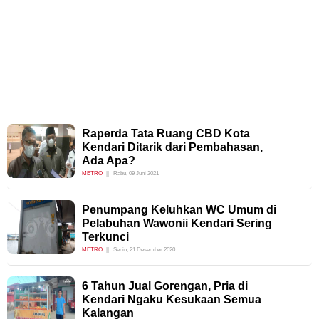
Raperda Tata Ruang CBD Kota
Kendari Ditarik dari Pembahasan,
Ada Apa?
METRO
Rabu, 09 Juni 2021
Penumpang Keluhkan WC Umum di
Pelabuhan Wawonii Kendari Sering
Terkunci
METRO
Senin, 21 Desember 2020
6 Tahun Jual Gorengan, Pria di
Kendari Ngaku Kesukaan Semua
Kalangan