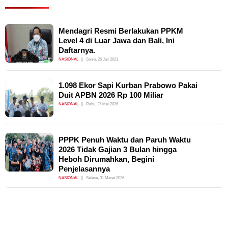
Mendagri Resmi Berlakukan PPKM
Level 4 di Luar Jawa dan Bali, Ini
Daftarnya.
NASIONAL
Senin, 26 Juli 2021
1.098 Ekor Sapi Kurban Prabowo Pakai
Duit APBN 2026 Rp 100 Miliar
NASIONAL
Rabu, 27 Mei 2026
PPPK Penuh Waktu dan Paruh Waktu
2026 Tidak Gajian 3 Bulan hingga
Heboh Dirumahkan, Begini
Penjelasannya
NASIONAL
Selasa, 31 Maret 2026