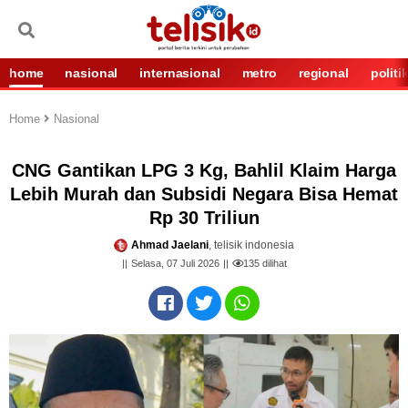
home
nasional
internasional
metro
regional
politi
Home
Nasional
CNG Gantikan LPG 3 Kg, Bahlil Klaim Harga
Lebih Murah dan Subsidi Negara Bisa Hemat
Rp 30 Triliun
Ahmad Jaelani
, telisik indonesia
Selasa, 07 Juli 2026
135
dilihat