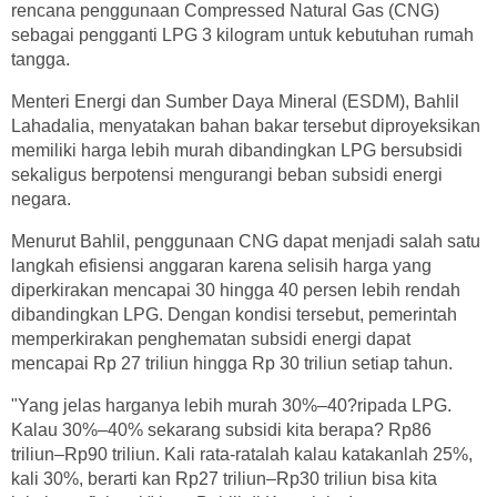
rencana penggunaan Compressed Natural Gas (CNG)
sebagai pengganti LPG 3 kilogram untuk kebutuhan rumah
tangga.
Menteri Energi dan Sumber Daya Mineral (ESDM), Bahlil
Lahadalia, menyatakan bahan bakar tersebut diproyeksikan
memiliki harga lebih murah dibandingkan LPG bersubsidi
sekaligus berpotensi mengurangi beban subsidi energi
negara.
Menurut Bahlil, penggunaan CNG dapat menjadi salah satu
langkah efisiensi anggaran karena selisih harga yang
diperkirakan mencapai 30 hingga 40 persen lebih rendah
dibandingkan LPG. Dengan kondisi tersebut, pemerintah
memperkirakan penghematan subsidi energi dapat
mencapai Rp 27 triliun hingga Rp 30 triliun setiap tahun.
"Yang jelas harganya lebih murah 30%–40?ripada LPG.
Kalau 30%–40% sekarang subsidi kita berapa? Rp86
triliun–Rp90 triliun. Kali rata-ratalah kalau katakanlah 25%,
kali 30%, berarti kan Rp27 triliun–Rp30 triliun bisa kita