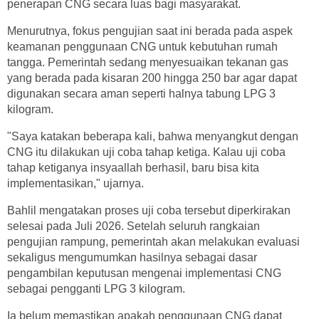
penerapan CNG secara luas bagi masyarakat.
Menurutnya, fokus pengujian saat ini berada pada aspek
keamanan penggunaan CNG untuk kebutuhan rumah
tangga. Pemerintah sedang menyesuaikan tekanan gas
yang berada pada kisaran 200 hingga 250 bar agar dapat
digunakan secara aman seperti halnya tabung LPG 3
kilogram.
"Saya katakan beberapa kali, bahwa menyangkut dengan
CNG itu dilakukan uji coba tahap ketiga. Kalau uji coba
tahap ketiganya insyaallah berhasil, baru bisa kita
implementasikan," ujarnya.
Bahlil mengatakan proses uji coba tersebut diperkirakan
selesai pada Juli 2026. Setelah seluruh rangkaian
pengujian rampung, pemerintah akan melakukan evaluasi
sekaligus mengumumkan hasilnya sebagai dasar
pengambilan keputusan mengenai implementasi CNG
sebagai pengganti LPG 3 kilogram.
Ia belum memastikan apakah penggunaan CNG dapat