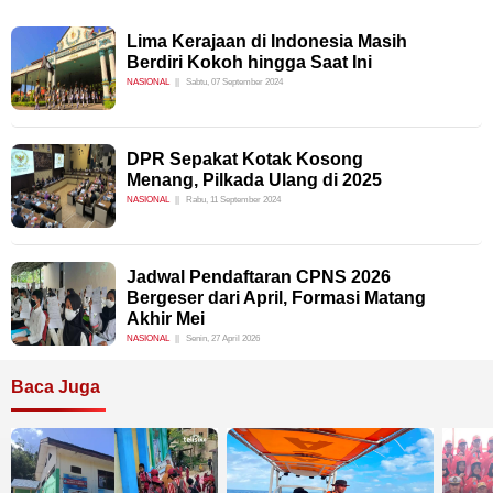
Lima Kerajaan di Indonesia Masih
Berdiri Kokoh hingga Saat Ini
NASIONAL
Sabtu, 07 September 2024
DPR Sepakat Kotak Kosong
Menang, Pilkada Ulang di 2025
NASIONAL
Rabu, 11 September 2024
Jadwal Pendaftaran CPNS 2026
Bergeser dari April, Formasi Matang
Akhir Mei
NASIONAL
Senin, 27 April 2026
Baca Juga