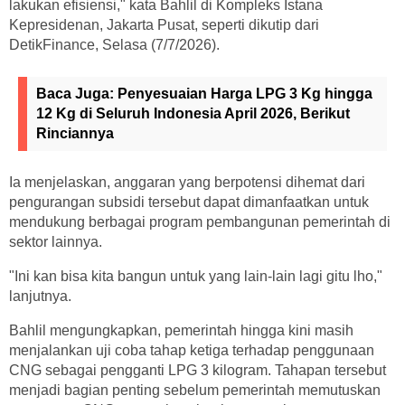
lakukan efisiensi," kata Bahlil di Kompleks Istana
Kepresidenan, Jakarta Pusat, seperti dikutip dari
DetikFinance, Selasa (7/7/2026).
Baca Juga:
Penyesuaian Harga LPG 3 Kg hingga
12 Kg di Seluruh Indonesia April 2026, Berikut
Rinciannya
Ia menjelaskan, anggaran yang berpotensi dihemat dari
pengurangan subsidi tersebut dapat dimanfaatkan untuk
mendukung berbagai program pembangunan pemerintah di
sektor lainnya.
"Ini kan bisa kita bangun untuk yang lain-lain lagi gitu lho,"
lanjutnya.
Bahlil mengungkapkan, pemerintah hingga kini masih
menjalankan uji coba tahap ketiga terhadap penggunaan
CNG sebagai pengganti LPG 3 kilogram. Tahapan tersebut
menjadi bagian penting sebelum pemerintah memutuskan