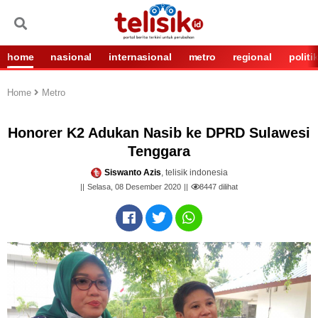
home
nasional
internasional
metro
regional
politi
Home
Metro
Honorer K2 Adukan Nasib ke DPRD Sulawesi
Tenggara
Siswanto Azis
, telisik indonesia
Selasa, 08 Desember 2020
8447
dilihat