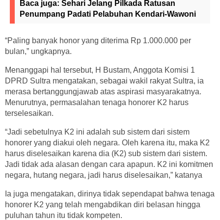
Baca juga:
Sehari Jelang Pilkada Ratusan
Penumpang Padati Pelabuhan Kendari-Wawoni
“Paling banyak honor yang diterima Rp 1.000.000 per
bulan,” ungkapnya.
Menanggapi hal tersebut, H Bustam, Anggota Komisi 1
DPRD Sultra mengatakan, sebagai wakil rakyat Sultra, ia
merasa bertanggungjawab atas aspirasi masyarakatnya.
Menurutnya, permasalahan tenaga honorer K2 harus
terselesaikan.
“Jadi sebetulnya K2 ini adalah sub sistem dari sistem
honorer yang diakui oleh negara. Oleh karena itu, maka K2
harus diselesaikan karena dia (K2) sub sistem dari sistem.
Jadi tidak ada alasan dengan cara apapun. K2 ini komitmen
negara, hutang negara, jadi harus diselesaikan,” katanya
Ia juga mengatakan, dirinya tidak sependapat bahwa tenaga
honorer K2 yang telah mengabdikan diri belasan hingga
puluhan tahun itu tidak kompeten.