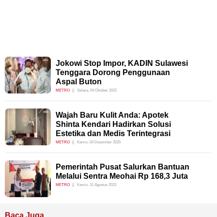
Jokowi Stop Impor, KADIN Sulawesi
Tenggara Dorong Penggunaan
Aspal Buton
METRO
Selasa, 04 Oktober 2022
Wajah Baru Kulit Anda: Apotek
Shinta Kendari Hadirkan Solusi
Estetika dan Medis Terintegrasi
METRO
Kamis, 04 Desember 2025
Pemerintah Pusat Salurkan Bantuan
Melalui Sentra Meohai Rp 168,3 Juta
METRO
Kamis, 31 Agustus 2023
Baca Juga