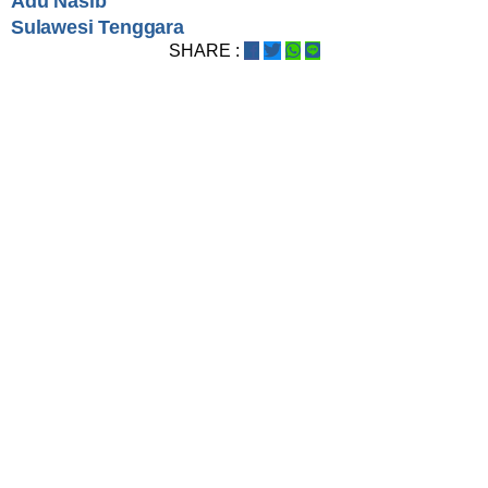
Adu Nasib
Sulawesi Tenggara
SHARE :