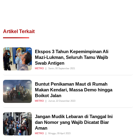
Artikel Terkait
Ekspos 3 Tahun Kepemimpinan Ali
Mazi-Lukman, Seluruh Tamu Wajib
Swab Antigen
METRO
Senin, 06 September 2021
Buntut Penikaman Maut di Rumah
Makan Kendari, Massa Demo hingga
Boikot Jalan
METRO
Jumat, 22 Desember 2023
Jangan Mudik Lebaran di Tanggal Ini
dan Nomor yang Wajib Dicatat Biar
Aman
METRO
Minggu, 09 April 2023