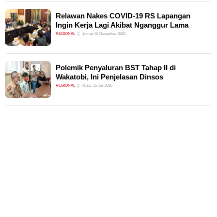
Relawan Nakes COVID-19 RS Lapangan
Ingin Kerja Lagi Akibat Nganggur Lama
REGIONAL
Jumat, 02 Desember 2022
Polemik Penyaluran BST Tahap II di
Wakatobi, Ini Penjelasan Dinsos
REGIONAL
Rabu, 15 Juli 2020