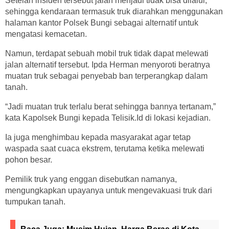
Setelah insiden tersebut jalan menjadi tidak bisa dilalui,
sehingga kendaraan termasuk truk diarahkan menggunakan
halaman kantor Polsek Bungi sebagai alternatif untuk
mengatasi kemacetan.
Namun, terdapat sebuah mobil truk tidak dapat melewati
jalan alternatif tersebut. Ipda Herman menyoroti beratnya
muatan truk sebagai penyebab ban terperangkap dalam
tanah.
“Jadi muatan truk terlalu berat sehingga bannya tertanam,”
kata Kapolsek Bungi kepada Telisik.Id di lokasi kejadian.
Ia juga menghimbau kepada masyarakat agar tetap
waspada saat cuaca ekstrem, terutama ketika melewati
pohon besar.
Pemilik truk yang enggan disebutkan namanya,
mengungkapkan upayanya untuk mengevakuasi truk dari
tumpukan tanah.