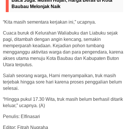
Baca Juga:
Musim Hujan, Harga Beras di Kota
Baubau Melonjak Naik
“Kita masih sementara kerjakan ini,” ucapnya.
Cuaca buruk di Kelurahan Waliabuku dan Liabuku sejak
pagi, ditambah dengan angin kencang, semakin
memperparah keadaan. Kejadian pohon tumbang
mengganggu aktivitas warga dan para pengendara, karena
akses utama menuju Kota Baubau dan Kabupaten Buton
Utara terputus.
Salah seorang warga, Harni menyampaikan, truk masih
terjebak hingga sore hari karena proses penggalian belum
selesai.
“Hingga pukul 17.30 Wita, truk masih belum berhasil ditarik
keluar,” ucapnya. (A)
Penulis: Elfinasari
Editor: Fitrah Nugraha