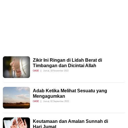
Zikir Ini Ringan di Lidah Berat di
Timbangan dan Dicintai Allah
OASE
Jumat, 18 November 2022
Adab Ketika Melihat Sesuatu yang
Mengagumkan
OASE
Jumat, 02 September 2022
Keutamaan dan Amalan Sunnah di
Hari Jumat