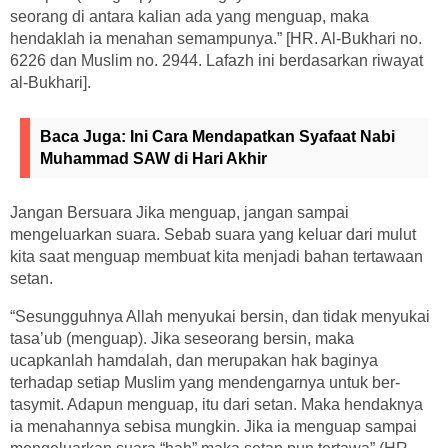
seorang di antara kalian ada yang menguap, maka
hendaklah ia menahan semampunya.” [HR. Al-Bukhari no.
6226 dan Muslim no. 2944. Lafazh ini berdasarkan riwayat
al-Bukhari].
Baca Juga:
Ini Cara Mendapatkan Syafaat Nabi
Muhammad SAW di Hari Akhir
Jangan Bersuara Jika menguap, jangan sampai
mengeluarkan suara. Sebab suara yang keluar dari mulut
kita saat menguap membuat kita menjadi bahan tertawaan
setan.
“Sesungguhnya Allah menyukai bersin, dan tidak menyukai
tasa’ub (menguap). Jika seseorang bersin, maka
ucapkanlah hamdalah, dan merupakan hak baginya
terhadap setiap Muslim yang mendengarnya untuk ber-
tasymit. Adapun menguap, itu dari setan. Maka hendaknya
ia menahannya sebisa mungkin. Jika ia menguap sampai