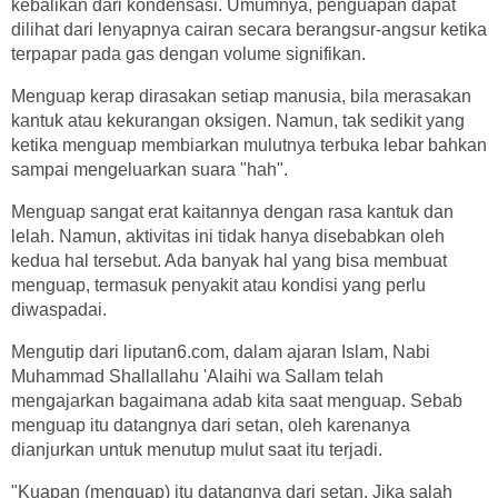
kebalikan dari kondensasi. Umumnya, penguapan dapat
dilihat dari lenyapnya cairan secara berangsur-angsur ketika
terpapar pada gas dengan volume signifikan.
Menguap kerap dirasakan setiap manusia, bila merasakan
kantuk atau kekurangan oksigen. Namun, tak sedikit yang
ketika menguap membiarkan mulutnya terbuka lebar bahkan
sampai mengeluarkan suara "hah".
Menguap sangat erat kaitannya dengan rasa kantuk dan
lelah. Namun, aktivitas ini tidak hanya disebabkan oleh
kedua hal tersebut. Ada banyak hal yang bisa membuat
menguap, termasuk penyakit atau kondisi yang perlu
diwaspadai.
Mengutip dari liputan6.com, dalam ajaran Islam, Nabi
Muhammad Shallallahu 'Alaihi wa Sallam telah
mengajarkan bagaimana adab kita saat menguap. Sebab
menguap itu datangnya dari setan, oleh karenanya
dianjurkan untuk menutup mulut saat itu terjadi.
"Kuapan (menguap) itu datangnya dari setan. Jika salah