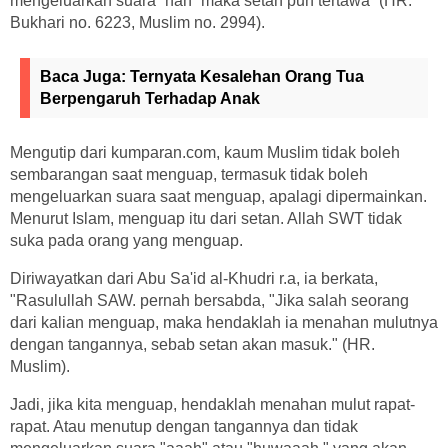
mengeluarkan suara “hah” maka setan pun tertawa” (HR.
Bukhari no. 6223, Muslim no. 2994).
Baca Juga:
Ternyata Kesalehan Orang Tua
Berpengaruh Terhadap Anak
Mengutip dari kumparan.com, kaum Muslim tidak boleh
sembarangan saat menguap, termasuk tidak boleh
mengeluarkan suara saat menguap, apalagi dipermainkan.
Menurut Islam, menguap itu dari setan. Allah SWT tidak
suka pada orang yang menguap.
Diriwayatkan dari Abu Sa'id al-Khudri r.a, ia berkata,
"Rasulullah SAW. pernah bersabda, "Jika salah seorang
dari kalian menguap, maka hendaklah ia menahan mulutnya
dengan tangannya, sebab setan akan masuk." (HR.
Muslim).
Jadi, jika kita menguap, hendaklah menahan mulut rapat-
rapat. Atau menutup dengan tangannya dan tidak