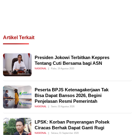
Artikel Terkait
Presiden Jokowi Terbitkan Keppres
Tentang Cuti Bersama bagi ASN
NASIONAL
Rabu, 19 Agustus 2020
Peserta BPJS Ketenagakerjaan Tak
Bisa Dapat Bansos 2026, Begini
Penjelasan Resmi Pemerintah
NASIONAL
Senin, 03 Agustus 2026
LPSK: Korban Penyerangan Polsek
Ciracas Berhak Dapat Ganti Rugi
NASIONAL
Selasa, 01 September 2020