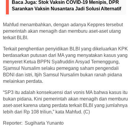
Baca Juga:
Stok Vaksin COVID-19 Menipis, DPR
Sarankan Vaksin Nusantara Jadi Solusi Alternatif
Mahfud menambahkan, dengan adanya Keppres tersebut
pemerintah akan menagih dan memburu aset-aset utang
terkait BLBI.
Terkait penghentian penyidikan BLBI yang dikeluarkan KPK
berdasarkan putusan dari MA yang menyatakan kasus yang
menyeret Ketua BPPN Syafruddin Arsyad Temenggung,
Sjamsul Nursalim selaku pemegang saham pengendali
BDNI dan istri, Itjih Samsul Nursalim bukan ranah pidana
melainkan perdata.
“SP3 itu adalah konsekuensi dari vonis MA bahwa kasus itu
bukan pidana. Kini pemerintah akan menagih dan memburu
aset-aset karena utang perdata terkait BLBI yang jumlahnya
lebih dari Rp 108 triliun,” kata Mahfud. (C)
Reporter: Sugiharta Yunanto