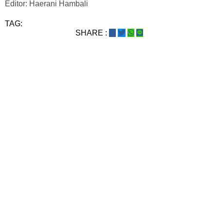
Editor: Haerani Hambali
TAG:
SHARE :