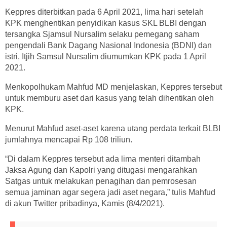
Keppres diterbitkan pada 6 April 2021, lima hari setelah
KPK menghentikan penyidikan kasus SKL BLBI dengan
tersangka Sjamsul Nursalim selaku pemegang saham
pengendali Bank Dagang Nasional Indonesia (BDNI) dan
istri, Itjih Samsul Nursalim diumumkan KPK pada 1 April
2021.
Menkopolhukam Mahfud MD menjelaskan, Keppres tersebut
untuk memburu aset dari kasus yang telah dihentikan oleh
KPK.
Menurut Mahfud aset-aset karena utang perdata terkait BLBI
jumlahnya mencapai Rp 108 triliun.
“Di dalam Keppres tersebut ada lima menteri ditambah
Jaksa Agung dan Kapolri yang ditugasi mengarahkan
Satgas untuk melakukan penagihan dan pemrosesan
semua jaminan agar segera jadi aset negara,” tulis Mahfud
di akun Twitter pribadinya, Kamis (8/4/2021).