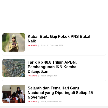
Kabar Baik, Gaji Pokok PNS Bakal
Naik
NASIONAL
Selasa, 01 Desember 2020
Tarik Rp 48,8 Triliun APBN,
Pembangunan IKN Kembali
Dilanjutkan
NASIONAL
Jumat, 18 April 2025
Sejarah dan Tema Hari Guru
Nasional yang Diperingati Setiap 25
November
NASIONAL
Kamis, 25 November 2021