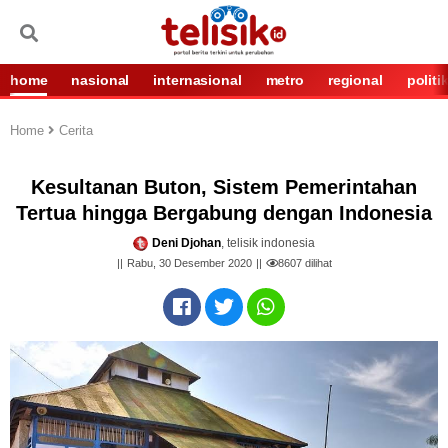
home
nasional
internasional
metro
regional
politi
Home
Cerita
Kesultanan Buton, Sistem Pemerintahan
Tertua hingga Bergabung dengan Indonesia
Deni Djohan
, telisik indonesia
Rabu, 30 Desember 2020
8607
dilihat