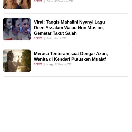
CERITA
Selasa, 06 Desember 2022
Viral: Tangis Mahalini Nyanyi Lagu
Deen Assalam Walau Non Muslim,
Gemetar Takut Salah
CERITA
Senin, 10 April 2023
Merasa Tenteram saat Dengar Azan,
Wanita di Kendari Putuskan Mualaf
CERITA
Minggu, 22 Oktober 2023