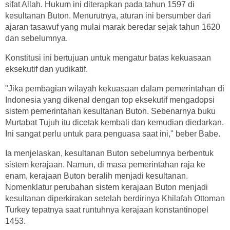
sifat Allah. Hukum ini diterapkan pada tahun 1597 di
kesultanan Buton. Menurutnya, aturan ini bersumber dari
ajaran tasawuf yang mulai marak beredar sejak tahun 1620
dan sebelumnya.
Konstitusi ini bertujuan untuk mengatur batas kekuasaan
eksekutif dan yudikatif.
"Jika pembagian wilayah kekuasaan dalam pemerintahan di
Indonesia yang dikenal dengan top eksekutif mengadopsi
sistem pemerintahan kesultanan Buton. Sebenarnya buku
Murtabat Tujuh itu dicetak kembali dan kemudian diedarkan.
Ini sangat perlu untuk para penguasa saat ini," beber Babe.
Ia menjelaskan, kesultanan Buton sebelumnya berbentuk
sistem kerajaan. Namun, di masa pemerintahan raja ke
enam, kerajaan Buton beralih menjadi kesultanan.
Nomenklatur perubahan sistem kerajaan Buton menjadi
kesultanan diperkirakan setelah berdirinya Khilafah Ottoman
Turkey tepatnya saat runtuhnya kerajaan konstantinopel
1453.