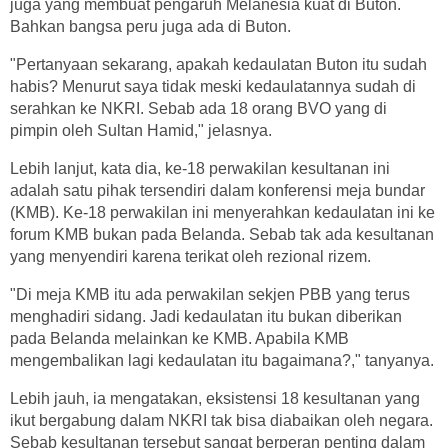
juga yang membuat pengaruh Melanesia kuat di Buton.
Bahkan bangsa peru juga ada di Buton.
"Pertanyaan sekarang, apakah kedaulatan Buton itu sudah
habis? Menurut saya tidak meski kedaulatannya sudah di
serahkan ke NKRI. Sebab ada 18 orang BVO yang di
pimpin oleh Sultan Hamid," jelasnya.
Lebih lanjut, kata dia, ke-18 perwakilan kesultanan ini
adalah satu pihak tersendiri dalam konferensi meja bundar
(KMB). Ke-18 perwakilan ini menyerahkan kedaulatan ini ke
forum KMB bukan pada Belanda. Sebab tak ada kesultanan
yang menyendiri karena terikat oleh rezional rizem.
"Di meja KMB itu ada perwakilan sekjen PBB yang terus
menghadiri sidang. Jadi kedaulatan itu bukan diberikan
pada Belanda melainkan ke KMB. Apabila KMB
mengembalikan lagi kedaulatan itu bagaimana?," tanyanya.
Lebih jauh, ia mengatakan, eksistensi 18 kesultanan yang
ikut bergabung dalam NKRI tak bisa diabaikan oleh negara.
Sebab kesultanan tersebut sangat berperan penting dalam