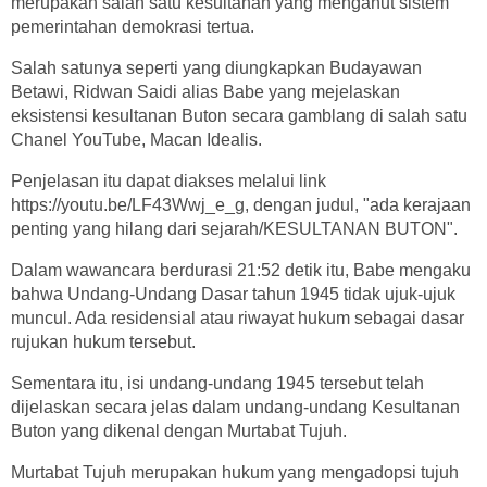
merupakan salah satu kesultanan yang menganut sistem
pemerintahan demokrasi tertua.
Salah satunya seperti yang diungkapkan Budayawan
Betawi, Ridwan Saidi alias Babe yang mejelaskan
eksistensi kesultanan Buton secara gamblang di salah satu
Chanel YouTube, Macan Idealis.
Penjelasan itu dapat diakses melalui link
https://youtu.be/LF43Wwj_e_g, dengan judul, "ada kerajaan
penting yang hilang dari sejarah/KESULTANAN BUTON".
Dalam wawancara berdurasi 21:52 detik itu, Babe mengaku
bahwa Undang-Undang Dasar tahun 1945 tidak ujuk-ujuk
muncul. Ada residensial atau riwayat hukum sebagai dasar
rujukan hukum tersebut.
Sementara itu, isi undang-undang 1945 tersebut telah
dijelaskan secara jelas dalam undang-undang Kesultanan
Buton yang dikenal dengan Murtabat Tujuh.
Murtabat Tujuh merupakan hukum yang mengadopsi tujuh