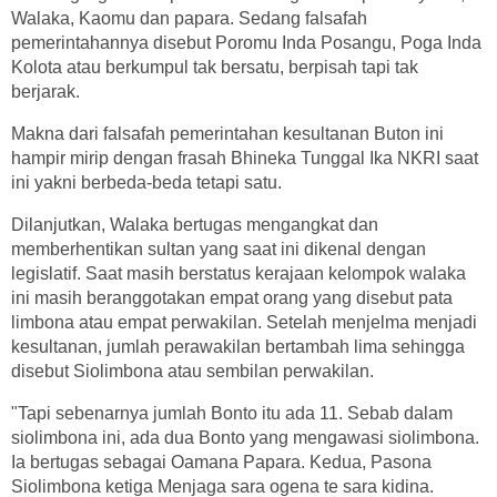
Walaka, Kaomu dan papara. Sedang falsafah
pemerintahannya disebut Poromu Inda Posangu, Poga Inda
Kolota atau berkumpul tak bersatu, berpisah tapi tak
berjarak.
Makna dari falsafah pemerintahan kesultanan Buton ini
hampir mirip dengan frasah Bhineka Tunggal Ika NKRI saat
ini yakni berbeda-beda tetapi satu.
Dilanjutkan, Walaka bertugas mengangkat dan
memberhentikan sultan yang saat ini dikenal dengan
legislatif. Saat masih berstatus kerajaan kelompok walaka
ini masih beranggotakan empat orang yang disebut pata
limbona atau empat perwakilan. Setelah menjelma menjadi
kesultanan, jumlah perawakilan bertambah lima sehingga
disebut Siolimbona atau sembilan perwakilan.
"Tapi sebenarnya jumlah Bonto itu ada 11. Sebab dalam
siolimbona ini, ada dua Bonto yang mengawasi siolimbona.
Ia bertugas sebagai Oamana Papara. Kedua, Pasona
Siolimbona ketiga Menjaga sara ogena te sara kidina.