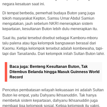
negara kesatuan saat ini.
Di tempat berbeda, pemerhati budaya Buton yang juga
tokoh masyarakat Kepton, Samsu Umar Abdul Samiun
mengatakan, jauh sebelum NKRI menerapkan sistem
kepartaian, kesultanan Buton lebih dulu menerapkan itu.
Saat itu, partai tersebut disebut sebagai Kamboru-mboru
talu palena atau tiga kelompok bangsawan berasal dari
Kaomu. Ketiga kelompok tersebut adalah kombewaha, tapi-
tapi dan Tanailandu. Dari kelompok inilah Sultan Buton lahir.
Baca juga:
Benteng Kesultanan Buton, Tak
Ditembus Belanda hingga Masuk Guinness World
Record
Pencetus pembatasan wilayah kekuasaan ini adalah Sultan
Buton ke empat, yaitu Dahyanu Ikhsanuddin. Tak hanya
membetuk sistem kepartaian, dahyanu Ikhsanuddin juga
membagi tiga kelompok sosial. Ketiga kelompok itu yakni,