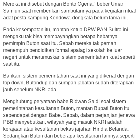
Mereka ini disebut dengan Bonto Ogena," beber Umar
Samiun saat memberikan sambutannya pada kegiatan ritual
adat pesta kampung Kondowa-dongkala belum lama ini.
Pada kesempatan itu, mantan ketua DPW PAN Sultra ini
mengaku tak bisa membayangkan betapa hebatnya
pemimpin Buton saat itu. Sebab mereka tak pernah
menempuh pendidikan formal apalagi sekolah ke luar
negeri untuk merumuskan sistem pemerintahan kuat seperti
saat itu.
Bahkan, sistem pemerintahan saat ini yang dikenal dengan
top down, Butondup dan sumpah jabatan sudah diterapkan
jauh sebelum NKRI ada.
Menghubung peryataan babe Ridwan Saidi soal sistem
pemerintahan kesultanan Buton, mantan Bupati Buton itu
sependapat dengan Babe. Sebab, dalam perjanjian jenewa
PBB menyebutkan, wilayah yang masuk NKRI adalah
kerajaan atau kesultanan bekas jajahan Hindia Belanda.
Sedangkan Buton dan beberapa kesultanan lainnya seperti