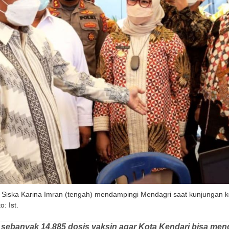
i Siska Karina Imran (tengah) mendampingi Mendagri saat kunjungan ke
: Ist.
 sebanyak 14.885 dosis vaksin agar Kota Kendari bisa men