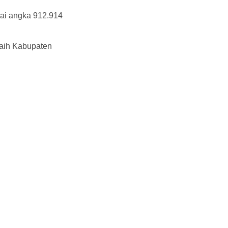
pai angka 912.914
iraih Kabupaten