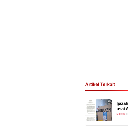
Artikel Terkait
Ijaza
usai 
METRO