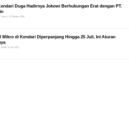
endari Duga Hadirnya Jokowi Berhubungan Erat dengan PT.
in
Kamis, 22 Oktober 2020
Mikro di Kendari Diperpanjang Hingga 25 Juli, Ini Aturan
nya
Rabu, 21 Juli 2021