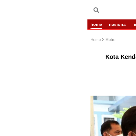
home
nasional
Home
Metro
Kota Kend