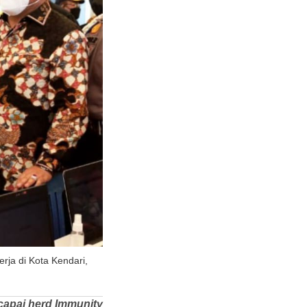
rja di Kota Kendari,
capai herd Immunity