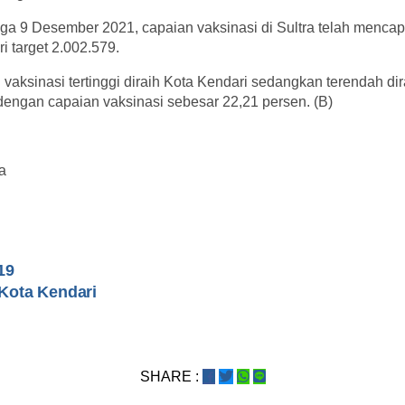
gga 9 Desember 2021, capaian vaksinasi di Sultra telah menca
i target 2.002.579.
n vaksinasi tertinggi diraih Kota Kendari sedangkan terendah d
ngan capaian vaksinasi sebesar 22,21 persen. (B)
a
19
Kota Kendari
SHARE :