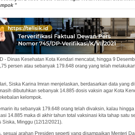
ompok "
 - Dinas Kesehatan Kota Kendari mencatat, hingga 9 Desemb
7,75 persen atau sebanyak 179.648 orang yang telah melakukan
ari, Siska Karina Imran menjelaskan, berdasarkan data yang di
masih dibutuhkan sebanyak 14.885 dosis vaksin agar Kota Ken
kekebalan kelompok.
marin itu sebanyak 179.648 orang telah divaksin, kalau hingg
nasi 14.885 maka di akhir tahun total vaksinasi kita tahap satu
s Siska, Minggu (12/12/2021).
ska, sesuai arahan Presiden seperti yang disampaikan Menteri D