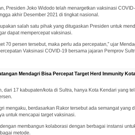
n, Presiden Joko Widodo telah menargetkan vaksinasi COVID-
ngga akhir Desember 2021 di tingkat nasional.
rupakan salah satu pihak yang ditugaskan Presiden untuk mend
gar dapat mempercepat vaksinasi.
et 70 persen tersebut, maka perlu ada percepatan,” ujar Menda
 Percepatan Vaksinasi COVID-19 bersama jajaran Pemprov Sultr
tangan Mendagri Bisa Percepat Target Herd Immunity Kot
, dari 17 kabupaten/kota di Sultra, hanya Kota Kendari yang 
ersen.
gri mengaku, berdasarkan Rakor tersebut ada semangat yang d
ya untuk mencapai target vaksinasi.
i dengan membangun kolaborasi dengan berbagai instansi unt
rbagai metode.