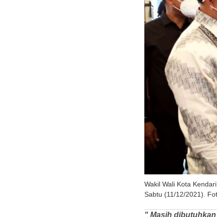
Wakil Wali Kota Kendar
Sabtu (11/12/2021). Foto
" Masih dibutuhkan