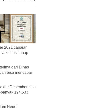
er 2021 capaian
 vaksinasi tahap
terima dari Dinas
dari bisa mencapai
a akhir Desember bisa
 sebanyak 194.533
alam Negeri