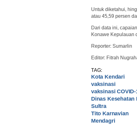
Untuk diketahui, hin
atau 45,59 persen dar
Dari data ini, capaia
Konawe Kepulauan de
Reporter: Sumarlin
Editor: Fitrah Nugrah
TAG:
Kota Kendari
vaksinasi
vaksinasi COVID-
Dinas Kesehatan 
Sultra
Tito Karnavian
Mendagri