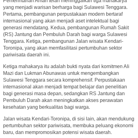
Pemerintahan Aman telah meninggalkan tiga mahakarya
yang menjadi warisan berharga bagi Sulawesi Tenggara.
Pertama, pembangunan perpustakaan modern bertaraf
internasional yang akan menjadi aset intelektual bagi
generasi mendatang. Kedua, pembangunan Rumah Sakit
(RS) Jantung dan Pembuluh Darah bagi warga Sulawesi
Tenggara. Ketiga, pembangunan Jalan wisata Kendari-
Toronipa, yang akan memfasilitasi pertumbuhan sektor
pariwisata daerah ini.
Ketiga mahakarya itu adalah bukti nyata dari komitmen Ali
Mazi dan Lukman Abunawas untuk mengembangkan
Sulawesi Tenggara secara komprehensif. Perpustakaan
internasional akan menjadi tempat belajar dan penelitian
bagi generasi masa depan, sedangkan RS Jantung dan
Pembuluh Darah akan meningkatkan akses perawatan
kesehatan yang berkualitas bagi warga.
Jalan wisata Kendari-Toronipa, di sisi lain, akan mendukung
pertumbuhan sektor pariwisata, membuka peluang ekonomi
baru, dan mempromosikan potensi wisata daerah.