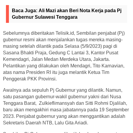
Baca Juga:
Ali Mazi akan Beri Nota Kerja pada Pj
Gubernur Sulawesi Tenggara
Sebelumnya diberitakan Telisik.id, Sembilan penjabat (Pj)
gubernur resmi akan menjalankan tugas mereka masing-
masing setelah dilantik pada Selasa (5/9/2023) pagi di
Sasana Bhakti Praja, Gedung C Lantai 3, Kantor Pusat
Kemendagri, Jalan Medan Merdeka Utara, Jakarta.
Pelantikan yang dilakukan oleh Mendagri, Tito Karnavian,
atas nama Presiden RI itu juga melantik Ketua Tim
Penggerak PKK Provinsi.
Awalnya ada sepuluh Pj Gubernur yang dilantik. Namun,
satu pasangan gubernur-wakil gubernur yakni dari Nusa
Tenggara Barat, Zulkieflimansyah dan Sitti Rohmi Djalilah,
baru akan mengakhiri masa jabatannya pada 19 September
2023. Penjabat gubernur yang akan menggantikan adalah
Sekretaris Daerah NTB, Lalu Gita Ariadi.