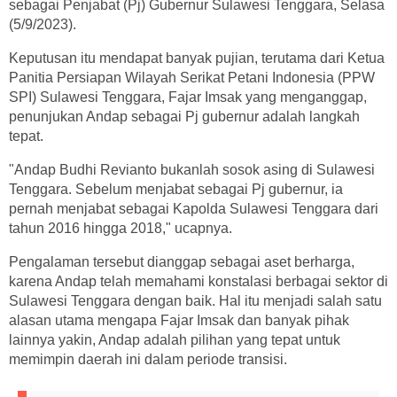
sebagai Penjabat (Pj) Gubernur Sulawesi Tenggara, Selasa
(5/9/2023).
Keputusan itu mendapat banyak pujian, terutama dari Ketua
Panitia Persiapan Wilayah Serikat Petani Indonesia (PPW
SPI) Sulawesi Tenggara, Fajar Imsak yang menganggap,
penunjukan Andap sebagai Pj gubernur adalah langkah
tepat.
"Andap Budhi Revianto bukanlah sosok asing di Sulawesi
Tenggara. Sebelum menjabat sebagai Pj gubernur, ia
pernah menjabat sebagai Kapolda Sulawesi Tenggara dari
tahun 2016 hingga 2018," ucapnya.
Pengalaman tersebut dianggap sebagai aset berharga,
karena Andap telah memahami konstalasi berbagai sektor di
Sulawesi Tenggara dengan baik. Hal itu menjadi salah satu
alasan utama mengapa Fajar Imsak dan banyak pihak
lainnya yakin, Andap adalah pilihan yang tepat untuk
memimpin daerah ini dalam periode transisi.