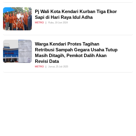
Pj Wali Kota Kendari Kurban Tiga Ekor
Sapi di Hari Raya Idul Adha
METRO
Rabu, 19 Juni 2024
Warga Kendari Protes Tagihan
Retribusi Sampah Gegara Usaha Tutup
Masih Ditagih, Pemkot Dalih Akan
Revisi Data
METRO
Jumat, 25 Juli 2025