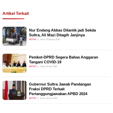
Artikel Terkait
Nur Endang Abbas Dilantik jadi Sekda
Sultra, Ali Mazi Ditagih Janjinya
METRO
Senin, 03 Agustus 2020
Pemkot-DPRD Segera Bahas Anggaran
Tangani COVID-19
METRO
Sabtu, 04 April 2020
Gubernur Sultra Jawab Pandangan
Fraksi DPRD Terkait
Pertanggungjawaban APBD 2024
METRO
Kamis, 26 Juni 2025