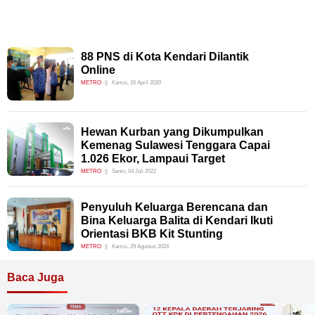
88 PNS di Kota Kendari Dilantik
Online
METRO
Kamis, 16 April 2020
Hewan Kurban yang Dikumpulkan
Kemenag Sulawesi Tenggara Capai
1.026 Ekor, Lampaui Target
METRO
Senin, 04 Juli 2022
Penyuluh Keluarga Berencana dan
Bina Keluarga Balita di Kendari Ikuti
Orientasi BKB Kit Stunting
METRO
Kamis, 29 Agustus 2024
Baca Juga