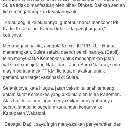
Sultra tidak dimanfaatkan oleh pihak Dinkes. Bahkan seolah
tidak mengaharapkan kedatannya itu.
"Kalau begini kelakuannya, gubernur harus mencopot Plt
Kadis Kesehatan. Karena tidak ada penghargaan,"
cetusnya.
Menanggapi hal itu, anggota Komisi II DPR RI, Ir Hugua
menerangkan, Sultra selaku daerah pemilihannya (Dapil)
telah menyurat ke Kemenkes untuk mendapatkan jatah
vaksin itu menjelang Natal dan Tahun Baru (Nataru), serta
masih berjalannya PPKM. Itu juga dilakukan untuk
pemenuhan target vaksinasi di Sultra.
Selanjutnya, kata Hugua, jatah vaksin itu telah tertuang
dalam surat Kemenkes yang dikelola oleh Mitra Parlemen.
Atas hal itu, ia pun ingin menyaksikan penyerahannya
secara langsung sebelum kunjungan kerjanya ke
Kabupaten Wakatobi.
"Sebagai Dapil, saya ingin menyaksikan penyerahkan dan