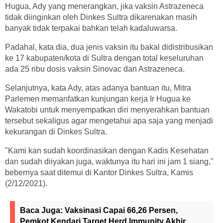
Hugua, Ady yang menerangkan, jika vaksin Astrazeneca
tidak diinginkan oleh Dinkes Sultra dikarenakan masih
banyak tidak terpakai bahkan telah kadaluwarsa.
Padahal, kata dia, dua jenis vaksin itu bakal didistribusikan
ke 17 kabupaten/kota di Sultra dengan total keseluruhan
ada 25 ribu dosis vaksin Sinovac dan Astrazeneca.
Selanjutnya, kata Ady, atas adanya bantuan itu, Mitra
Parlemen memanfatkan kunjungan kerja Ir Hugua ke
Wakatobi untuk menyempatkan diri menyerahkan bantuan
tersebut sekaligus agar mengetahui apa saja yang menjadi
kekurangan di Dinkes Sultra.
"Kami kan sudah koordinasikan dengan Kadis Kesehatan
dan sudah diiyakan juga, waktunya itu hari ini jam 1 siang,"
bebernya saat ditemui di Kantor Dinkes Sultra, Kamis
(2/12/2021).
Baca Juga:
Vaksinasi Capai 66,26 Persen,
Pemkot Kendari Target Herd Immunity Akhir