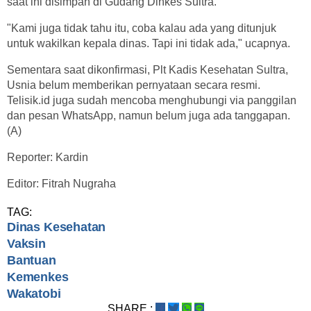
saat ini disimpan di Gudang Dinkes Sultra.
"Kami juga tidak tahu itu, coba kalau ada yang ditunjuk
untuk wakilkan kepala dinas. Tapi ini tidak ada," ucapnya.
Sementara saat dikonfirmasi, Plt Kadis Kesehatan Sultra,
Usnia belum memberikan pernyataan secara resmi.
Telisik.id juga sudah mencoba menghubungi via panggilan
dan pesan WhatsApp, namun belum juga ada tanggapan.
(A)
Reporter: Kardin
Editor: Fitrah Nugraha
TAG:
Dinas Kesehatan
Vaksin
Bantuan
Kemenkes
Wakatobi
SHARE :