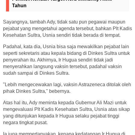
Tahun
Sayangnya, tambah Ady, tidak satu pun pegawai maupun
pejabat yang mengetahui agenda tersebut, bahkan Plt Kadis
Kesehatan Sultra, Usnia sendiri tidak berada di tempat.
Padahal, kata dia, Usnia bisa saja mewakilkan pejabat lain
seperti sekretaris atau kepala bidang di Dinkes Sultra untuk
penyerahan itu. Akhirnya, Ir Hugua sendiri tidak jadi
menyerahkan langsung vaksin tersebut, padahal vaksin
sudah sampai di Dinkes Sultra.
"Lebih mengecewakan lagi, vaksin Astrazeneca ditolak oleh
pihak Dinkes Sultra," bebernya.
Atas hal itu, Ady meminta kepada Gubernur Ali Mazi untuk
mengevaluasi Plt Kadis Kesehatan Sultra, Usnia atas sikap
yang ditunjukan kepada Ir Hugua selaku pejabat tinggi
negara tingkat pusat.
Ia juga mempertanyakan, kenapa kedatangan Ir Hugua di