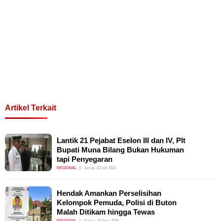
Artikel Terkait
Lantik 21 Pejabat Eselon III dan IV, Plt
Bupati Muna Bilang Bukan Hukuman
tapi Penyegaran
REGIONAL
Jumat, 12 Juli 2024
Hendak Amankan Perselisihan
Kelompok Pemuda, Polisi di Buton
Malah Ditikam hingga Tewas
REGIONAL
Selasa, 15 April 2025