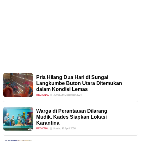
Pria Hilang Dua Hari di Sungai
Langkumbe Buton Utara Ditemukan
dalam Kondisi Lemas
REGIONAL
Jumat, 27 Desember 2024
Warga di Perantauan Dilarang
Mudik, Kades Siapkan Lokasi
Karantina
REGIONAL
Kamis, 16 April 2020