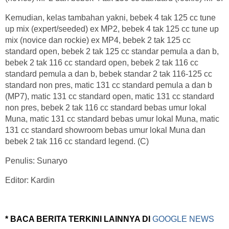
Kemudian, kelas tambahan yakni, bebek 4 tak 125 cc tune
up mix (expert/seeded) ex MP2, bebek 4 tak 125 cc tune up
mix (novice dan rockie) ex MP4, bebek 2 tak 125 cc
standard open, bebek 2 tak 125 cc standar pemula a dan b,
bebek 2 tak 116 cc standard open, bebek 2 tak 116 cc
standard pemula a dan b, bebek standar 2 tak 116-125 cc
standard non pres, matic 131 cc standard pemula a dan b
(MP7), matic 131 cc standard open, matic 131 cc standard
non pres, bebek 2 tak 116 cc standard bebas umur lokal
Muna, matic 131 cc standard bebas umur lokal Muna, matic
131 cc standard showroom bebas umur lokal Muna dan
bebek 2 tak 116 cc standard legend. (C)
Penulis: Sunaryo
Editor: Kardin
* BACA BERITA TERKINI LAINNYA DI
GOOGLE NEWS