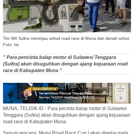
Tim IMI Sultra meninjau sirkuit road race di Muna dan denah sirkut.
Foto: Ist.
" Para pencinta balap motor di Sulawesi Tenggara
(Sultra) akan disuguhkan dengan ajang kejuaraan road
race di Kabupaten Muna "
MUNA, TELISIK.ID - Para pecinta balap motor di Sulawesi
Tenggara (Sultra) akan disuguhkan dengan ajang kejuaraan
road race di Kabupaten Muna.
Sesuai rencana, Muna Road Race Cup I akan digelar pada