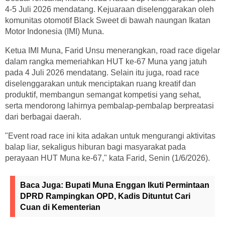
4-5 Juli 2026 mendatang. Kejuaraan diselenggarakan oleh
komunitas otomotif Black Sweet di bawah naungan Ikatan
Motor Indonesia (IMI) Muna.
Ketua IMI Muna, Farid Unsu menerangkan, road race digelar
dalam rangka memeriahkan HUT ke-67 Muna yang jatuh
pada 4 Juli 2026 mendatang. Selain itu juga, road race
diselenggarakan untuk menciptakan ruang kreatif dan
produktif, membangun semangat kompetisi yang sehat,
serta mendorong lahirnya pembalap-pembalap berpreatasi
dari berbagai daerah.
"Event road race ini kita adakan untuk mengurangi aktivitas
balap liar, sekaligus hiburan bagi masyarakat pada
perayaan HUT Muna ke-67," kata Farid, Senin (1/6/2026).
Baca Juga:
Bupati Muna Enggan Ikuti Permintaan
DPRD Rampingkan OPD, Kadis Dituntut Cari
Cuan di Kementerian