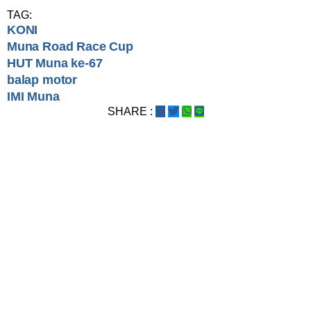
TAG:
KONI
Muna Road Race Cup
HUT Muna ke-67
balap motor
IMI Muna
SHARE :