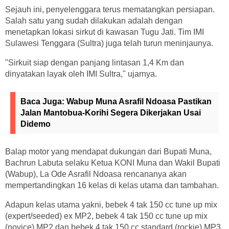
Sejauh ini, penyelenggara terus mematangkan persiapan.
Salah satu yang sudah dilakukan adalah dengan
menetapkan lokasi sirkut di kawasan Tugu Jati. Tim IMI
Sulawesi Tenggara (Sultra) juga telah turun meninjaunya.
"Sirkuit siap dengan panjang lintasan 1,4 Km dan
dinyatakan layak oleh IMI Sultra," ujarnya.
Baca Juga:
Wabup Muna Asrafil Ndoasa Pastikan
Jalan Mantobua-Korihi Segera Dikerjakan Usai
Didemo
Balap motor yang mendapat dukungan dari Bupati Muna,
Bachrun Labuta selaku Ketua KONI Muna dan Wakil Bupati
(Wabup), La Ode Asrafil Ndoasa rencananya akan
mempertandingkan 16 kelas di kelas utama dan tambahan.
Adapun kelas utama yakni, bebek 4 tak 150 cc tune up mix
(expert/seeded) ex MP2, bebek 4 tak 150 cc tune up mix
(novice) MP2 dan bebek 4 tak 150 cc standard (rockie) MP3.