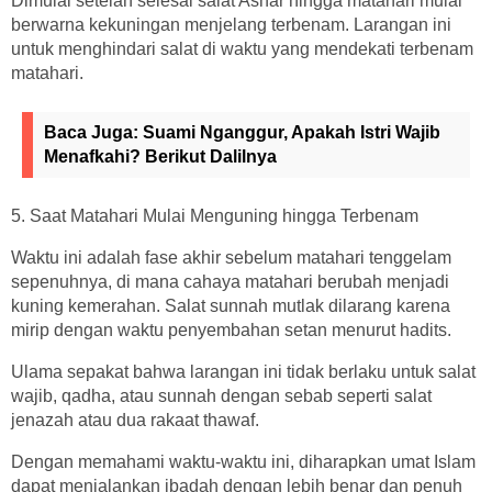
Dimulai setelah selesai salat Ashar hingga matahari mulai
berwarna kekuningan menjelang terbenam. Larangan ini
untuk menghindari salat di waktu yang mendekati terbenam
matahari.
Baca Juga:
Suami Nganggur, Apakah Istri Wajib
Menafkahi? Berikut Dalilnya
5. Saat Matahari Mulai Menguning hingga Terbenam
Waktu ini adalah fase akhir sebelum matahari tenggelam
sepenuhnya, di mana cahaya matahari berubah menjadi
kuning kemerahan. Salat sunnah mutlak dilarang karena
mirip dengan waktu penyembahan setan menurut hadits.
Ulama sepakat bahwa larangan ini tidak berlaku untuk salat
wajib, qadha, atau sunnah dengan sebab seperti salat
jenazah atau dua rakaat thawaf.
Dengan memahami waktu-waktu ini, diharapkan umat Islam
dapat menjalankan ibadah dengan lebih benar dan penuh