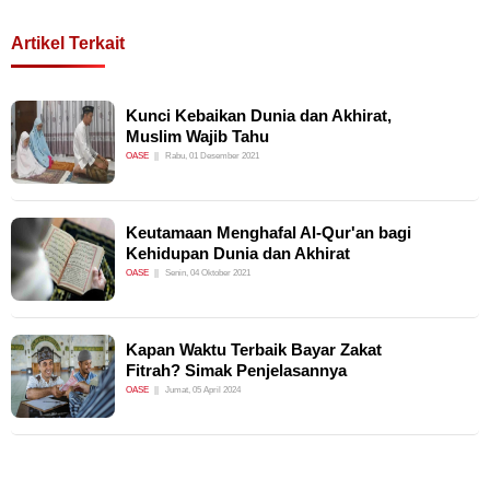
Artikel Terkait
Kunci Kebaikan Dunia dan Akhirat,
Muslim Wajib Tahu
OASE
Rabu, 01 Desember 2021
Keutamaan Menghafal Al-Qur'an bagi
Kehidupan Dunia dan Akhirat
OASE
Senin, 04 Oktober 2021
Kapan Waktu Terbaik Bayar Zakat
Fitrah? Simak Penjelasannya
OASE
Jumat, 05 April 2024