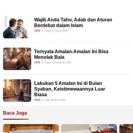
Wajib Anda Tahu, Adab dan Aturan
Berdebat dalam Islam
OASE
Sabtu, 01 Januari 2022
Ternyata Amalan-Amalan Ini Bisa
Menolak Bala
OASE
Jumat, 02 Desember 2022
Lakukan 5 Amalan Ini di Bulan
Syaban, Keistimewaannya Luar
Biasa
OASE
Rabu, 02 Maret 2022
Baca Juga