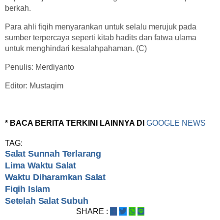
berkah.
Para ahli fiqih menyarankan untuk selalu merujuk pada
sumber terpercaya seperti kitab hadits dan fatwa ulama
untuk menghindari kesalahpahaman. (C)
Penulis: Merdiyanto
Editor: Mustaqim
* BACA BERITA TERKINI LAINNYA DI
GOOGLE NEWS
TAG:
Salat Sunnah Terlarang
Lima Waktu Salat
Waktu Diharamkan Salat
Fiqih Islam
Setelah Salat Subuh
SHARE :