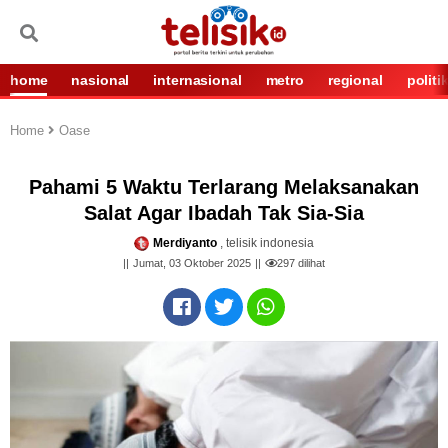
home
nasional
internasional
metro
regional
politi
Home
Oase
Pahami 5 Waktu Terlarang Melaksanakan
Salat Agar Ibadah Tak Sia-Sia
Merdiyanto
, telisik indonesia
Jumat, 03 Oktober 2025
297
dilihat