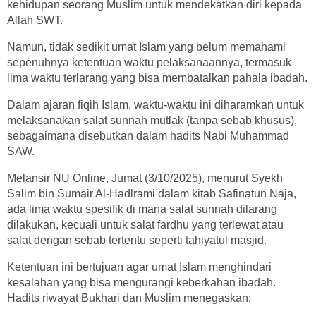
kehidupan seorang Muslim untuk mendekatkan diri kepada
Allah SWT.
Namun, tidak sedikit umat Islam yang belum memahami
sepenuhnya ketentuan waktu pelaksanaannya, termasuk
lima waktu terlarang yang bisa membatalkan pahala ibadah.
Dalam ajaran fiqih Islam, waktu-waktu ini diharamkan untuk
melaksanakan salat sunnah mutlak (tanpa sebab khusus),
sebagaimana disebutkan dalam hadits Nabi Muhammad
SAW.
Melansir NU Online, Jumat (3/10/2025), menurut Syekh
Salim bin Sumair Al-Hadlrami dalam kitab Safinatun Naja,
ada lima waktu spesifik di mana salat sunnah dilarang
dilakukan, kecuali untuk salat fardhu yang terlewat atau
salat dengan sebab tertentu seperti tahiyatul masjid.
Ketentuan ini bertujuan agar umat Islam menghindari
kesalahan yang bisa mengurangi keberkahan ibadah.
Hadits riwayat Bukhari dan Muslim menegaskan: