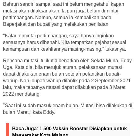
Bahrun sendiri sampai saat ini belum mengetahui kapan
mutasi akan dilaksanakan. Ia pun juga belum dimintai
pertimbangan. Namun, semua ia kembalikan pada
Baperjakat dan bupati yang melakukan penilaian.
"Kalau dimintai pertimbangan, saya hanya inginkan
semuanya harus dibenahi. Kita tempatkan pejabat sesuai
kemampuan dan keahliannya masing-masing," tukasnya.
Rencana mutasi itu ikut dibenarkan oleh Sekda Muna, Eddy
Uga. Kata dia, bila merujuk aturan, pelaksanaan mutasi
dapat dilakukan enam bulan setelah pelantikan bupati-
wabup. Nah, bupati-wabup dilantik pada 2 September 2021
lalu, maka tepatnya mutasi dapat dilakukan pada 3 Maret
2022 mendatang.
"Saat ini sudah masuk enam bulan. Mutasi bisa dilakukan di
bulan Maret," kata Eddy.
Baca Juga:
1.500 Vaksin Booster Disiapkan untuk
Masyarakat Kota Malang