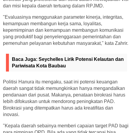
dan misi kepala daerah tertuang dalam RPJMD.
"Evaluasinya menggunakan parameter kinerja, integritas,
kemampuan membangun kerja sama, loyalitas,
kepemimpinan dan kemampuan membangun komunikasi
yang produktif bagi penyelenggaraan pemerintahan dan
pemenuhan pelayanan kebutuhan masyarakat," kata Zahrir.
Baca Juga:
Seychelles Lirik Potensi Kelautan dan
Pariwisata Kota Baubau
Politisi Hanura itu mengaku, saat ini potensi keuangan
daerah sangat tidak memungkinkan hanya mengandalkan
pendanaan dari pusat. Makanya, penataan birokrasi harus
lebih difokuskan untuk mendorong peningkatan PAD.
Birokrasi yang ditempatkan harus ada kreatifitas dan
inovasi.
"Kepala daerah sebainya memberi capaian target PAD bagi
para pimpinan OPD. Bila ada yang tidak tercapai bisa