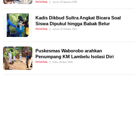
REGIONAL
Jumat, 22 Agustus 2025
Kadis Dikbud Sultra Angkat Bicara Soal
Siswa Dipukul hingga Babak Belur
REGIONAL
Jumat, 22 Oktober 2021
Puskesmas Waborobo arahkan
Penumpang KM Lambelu Isolasi Diri
REGIONAL
Rabu, 08 April 2020