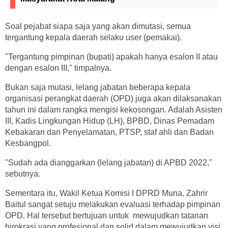
Soal pejabat siapa saja yang akan dimutasi, semua
tergantung kepala daerah selaku user (pemakai).
"Tergantung pimpinan (bupati) apakah hanya esalon II atau
dengan esalon III," timpalnya.
Bukan saja mutasi, lelang jabatan beberapa kepala
organisasi perangkat daerah (OPD) juga akan dilaksanakan
tahun ini dalam rangka mengisi kekosongan. Adalah Asisten
III, Kadis Lingkungan Hidup (LH), BPBD, Dinas Pemadam
Kebakaran dan Penyelamatan, PTSP, staf ahli dan Badan
Kesbangpol.
"Sudah ada dianggarkan (lelang jabatan) di APBD 2022,"
sebutnya.
Sementara itu, Wakil Ketua Komisi I DPRD Muna, Zahrir
Baitul sangat setuju melakukan evaluasi terhadap pimpinan
OPD. Hal tersebut bertujuan untuk mewujudkan tatanan
birokrasi yang profesional dan solid dalam mewujudkan visi