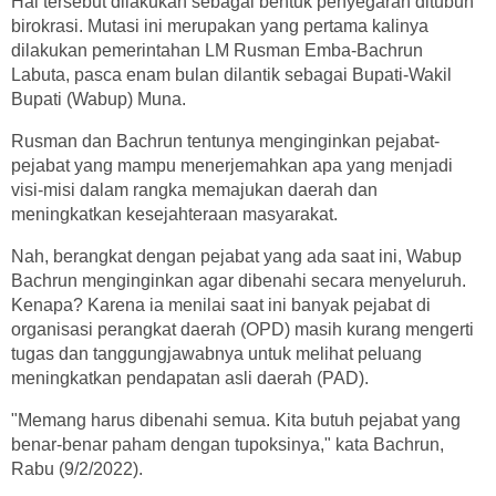
Hal tersebut dilakukan sebagai bentuk penyegaran ditubuh
birokrasi. Mutasi ini merupakan yang pertama kalinya
dilakukan pemerintahan LM Rusman Emba-Bachrun
Labuta, pasca enam bulan dilantik sebagai Bupati-Wakil
Bupati (Wabup) Muna.
Rusman dan Bachrun tentunya menginginkan pejabat-
pejabat yang mampu menerjemahkan apa yang menjadi
visi-misi dalam rangka memajukan daerah dan
meningkatkan kesejahteraan masyarakat.
Nah, berangkat dengan pejabat yang ada saat ini, Wabup
Bachrun menginginkan agar dibenahi secara menyeluruh.
Kenapa? Karena ia menilai saat ini banyak pejabat di
organisasi perangkat daerah (OPD) masih kurang mengerti
tugas dan tanggungjawabnya untuk melihat peluang
meningkatkan pendapatan asli daerah (PAD).
"Memang harus dibenahi semua. Kita butuh pejabat yang
benar-benar paham dengan tupoksinya," kata Bachrun,
Rabu (9/2/2022).