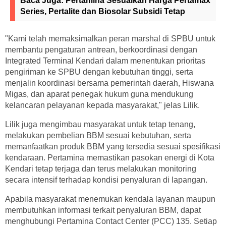
Baca Juga:
Pertamina Sesuaikan Harga Pertamax
Series, Pertalite dan Biosolar Subsidi Tetap
"Kami telah memaksimalkan peran marshal di SPBU untuk
membantu pengaturan antrean, berkoordinasi dengan
Integrated Terminal Kendari dalam menentukan prioritas
pengiriman ke SPBU dengan kebutuhan tinggi, serta
menjalin koordinasi bersama pemerintah daerah, Hiswana
Migas, dan aparat penegak hukum guna mendukung
kelancaran pelayanan kepada masyarakat," jelas Lilik.
Lilik juga mengimbau masyarakat untuk tetap tenang,
melakukan pembelian BBM sesuai kebutuhan, serta
memanfaatkan produk BBM yang tersedia sesuai spesifikasi
kendaraan. Pertamina memastikan pasokan energi di Kota
Kendari tetap terjaga dan terus melakukan monitoring
secara intensif terhadap kondisi penyaluran di lapangan.
Apabila masyarakat menemukan kendala layanan maupun
membutuhkan informasi terkait penyaluran BBM, dapat
menghubungi Pertamina Contact Center (PCC) 135. Setiap