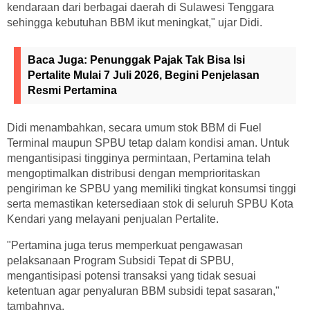
kendaraan dari berbagai daerah di Sulawesi Tenggara
sehingga kebutuhan BBM ikut meningkat," ujar Didi.
Baca Juga:
Penunggak Pajak Tak Bisa Isi
Pertalite Mulai 7 Juli 2026, Begini Penjelasan
Resmi Pertamina
Didi menambahkan, secara umum stok BBM di Fuel
Terminal maupun SPBU tetap dalam kondisi aman. Untuk
mengantisipasi tingginya permintaan, Pertamina telah
mengoptimalkan distribusi dengan memprioritaskan
pengiriman ke SPBU yang memiliki tingkat konsumsi tinggi
serta memastikan ketersediaan stok di seluruh SPBU Kota
Kendari yang melayani penjualan Pertalite.
"Pertamina juga terus memperkuat pengawasan
pelaksanaan Program Subsidi Tepat di SPBU,
mengantisipasi potensi transaksi yang tidak sesuai
ketentuan agar penyaluran BBM subsidi tepat sasaran,"
tambahnya.