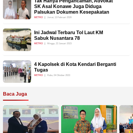
Tak Hanya Pengancaman, Advokat
SK Asal Konawe Juga Diduga
Palsukan Dokumen Kesepakatan
METRO
Jumat, 13 Februari 2026
Ini Jadwal Terbaru Tol Laut KM
Sabuk Nusantara 78
METRO
Minggu, 22 Januari 2023
4 Kapolsek di Kota Kendari Berganti
Tugas
METRO
Rabu, 04 Oktober 2023
Baca Juga