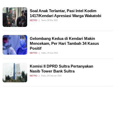
Soal Anak Terlantar, Pasi Intel Kodim
1417/Kendari Apresiasi Warga Wakatobi
METRO
Senin, 09 Mei 2022
Gelombang Kedua di Kendari Makin
Mencekam, Per Hari Tambah 34 Kasus
Positif
METRO
Sabtu, 19 Juni 2021
Komisi II DPRD Sultra Pertanyakan
Nasib Tower Bank Sultra
METRO
Rabu, 24 Februari 2021