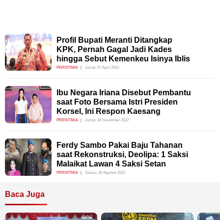
Profil Bupati Meranti Ditangkap
KPK, Pernah Gagal Jadi Kades
hingga Sebut Kemenkeu Isinya Iblis
PERISTIWA
Jumat, 07 April 2023
Ibu Negara Iriana Disebut Pembantu
saat Foto Bersama Istri Presiden
Korsel, Ini Respon Kaesang
PERISTIWA
Jumat, 18 November 2022
Ferdy Sambo Pakai Baju Tahanan
saat Rekonstruksi, Deolipa: 1 Saksi
Malaikat Lawan 4 Saksi Setan
PERISTIWA
Selasa, 30 Agustus 2022
Baca Juga