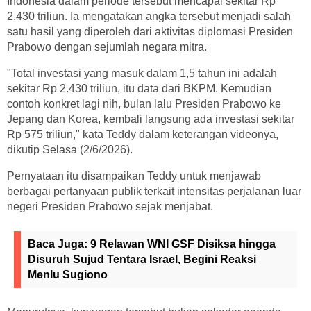
Indonesia dalam periode tersebut mencapai sekitar Rp
2.430 triliun. Ia mengatakan angka tersebut menjadi salah
satu hasil yang diperoleh dari aktivitas diplomasi Presiden
Prabowo dengan sejumlah negara mitra.
"Total investasi yang masuk dalam 1,5 tahun ini adalah
sekitar Rp 2.430 triliun, itu data dari BKPM. Kemudian
contoh konkret lagi nih, bulan lalu Presiden Prabowo ke
Jepang dan Korea, kembali langsung ada investasi sekitar
Rp 575 triliun," kata Teddy dalam keterangan videonya,
dikutip Selasa (2/6/2026).
Pernyataan itu disampaikan Teddy untuk menjawab
berbagai pertanyaan publik terkait intensitas perjalanan luar
negeri Presiden Prabowo sejak menjabat.
Baca Juga:
9 Relawan WNI GSF Disiksa hingga
Disuruh Sujud Tentara Israel, Begini Reaksi
Menlu Sugiono