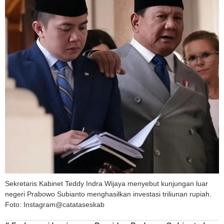
Sekretaris Kabinet Teddy Indra Wijaya menyebut kunjungan luar
negeri Prabowo Subianto menghasilkan investasi triliunan rupiah.
Foto: Instagram@catataseskab