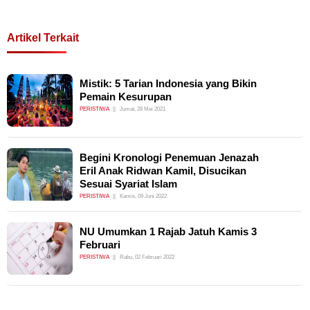
Artikel Terkait
Mistik: 5 Tarian Indonesia yang Bikin
Pemain Kesurupan
PERISTIWA
Jumat, 28 Mei 2021
Begini Kronologi Penemuan Jenazah
Eril Anak Ridwan Kamil, Disucikan
Sesuai Syariat Islam
PERISTIWA
Kamis, 09 Juni 2022
NU Umumkan 1 Rajab Jatuh Kamis 3
Februari
PERISTIWA
Rabu, 02 Februari 2022