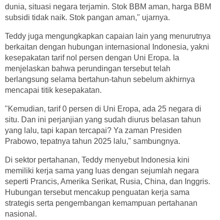
dunia, situasi negara terjamin. Stok BBM aman, harga BBM
subsidi tidak naik. Stok pangan aman," ujarnya.
Teddy juga mengungkapkan capaian lain yang menurutnya
berkaitan dengan hubungan internasional Indonesia, yakni
kesepakatan tarif nol persen dengan Uni Eropa. Ia
menjelaskan bahwa perundingan tersebut telah
berlangsung selama bertahun-tahun sebelum akhirnya
mencapai titik kesepakatan.
"Kemudian, tarif 0 persen di Uni Eropa, ada 25 negara di
situ. Dan ini perjanjian yang sudah diurus belasan tahun
yang lalu, tapi kapan tercapai? Ya zaman Presiden
Prabowo, tepatnya tahun 2025 lalu," sambungnya.
Di sektor pertahanan, Teddy menyebut Indonesia kini
memiliki kerja sama yang luas dengan sejumlah negara
seperti Prancis, Amerika Serikat, Rusia, China, dan Inggris.
Hubungan tersebut mencakup penguatan kerja sama
strategis serta pengembangan kemampuan pertahanan
nasional.