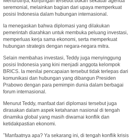
Menurutnya, kunjungan tersebut bukan sekadar agenda
seremonial, melainkan bagian dari upaya memperkuat
posisi Indonesia dalam hubungan internasional.
Ia menegaskan bahwa diplomasi yang dilakukan
pemerintah diarahkan untuk membuka peluang investasi,
memperluas kerja sama ekonomi, serta memperkuat
hubungan strategis dengan negara-negara mitra.
Selain membahas investasi, Teddy juga menyinggung
posisi Indonesia yang kini menjadi anggota kelompok
BRICS. Ia menilai pencapaian tersebut tidak terlepas dari
komunikasi dan hubungan yang dibangun Presiden
Prabowo dengan para pemimpin dunia dalam berbagai
forum internasional.
Menurut Teddy, manfaat dari diplomasi tersebut juga
dirasakan dalam aspek ketahanan nasional di tengah
dinamika global yang masih diwarnai konflik dan
ketidakpastian ekonomi.
"Manfaatnya apa? Ya sekarang ini, di tengah konflik krisis