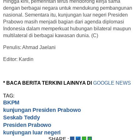
Hingga kini, pemerintah terus mendorong kerja sama
dengan berbagai negara untuk mendukung pembangunan
nasional. Sementara itu, kunjungan luar negeri Presiden
Prabowo masih menjadi bagian dari agenda diplomasi
Indonesia dalam memperkuat hubungan bilateral maupun
multilateral di berbagai kawasan dunia. (C)
Penulis: Ahmad Jaelani
Editor: Kardin
* BACA BERITA TERKINI LAINNYA DI
GOOGLE NEWS
TAG:
BKPM
kunjungan Presiden Prabowo
Seskab Teddy
Presiden Prabowo
kunjungan luar negeri
SHARE :