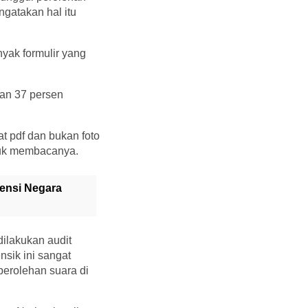
ngatakan hal itu
yak formulir yang
dan 37 persen
t pdf dan bukan foto
ntuk membacanya.
ensi Negara
ilakukan audit
nsik ini sangat
perolehan suara di