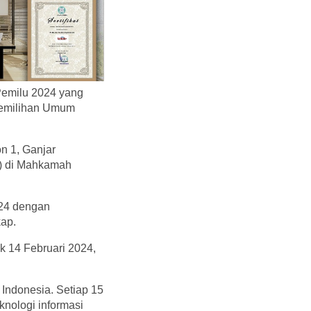
Pemilu 2024 yang
 Pemilihan Umum
n 1, Ganjar
U) di Mahkamah
024 dengan
kap.
k 14 Februari 2024,
 Indonesia. Setiap 15
eknologi informasi