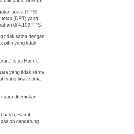
omali pada Sirekap.
gutan suara (TPS).
 tetap (DPT) yang
bahan di 4.103 TPS.
g tidak sama dengan
k pilih yang tidak
n,” jelas Hairul.
uara yang tidak sama
ah yang tidak sama
 suara ditemukan
 batch, Hairul
 paslon cenderung