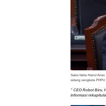
Saksi fakta Hairul Ana
sidang sengketa PHPU d
" CEO Robot Biru, H
informasi rekapitu