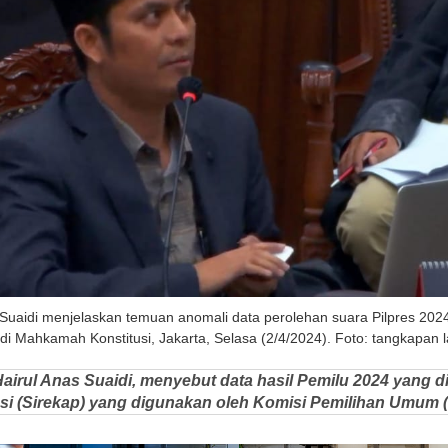
s Suaidi menjelaskan temuan anomali data perolehan suara Pilpres 202
i Mahkamah Konstitusi, Jakarta, Selasa (2/4/2024). Foto: tangkapan 
airul Anas Suaidi, menyebut data hasil Pemilu 2024 yang di
lasi (Sirekap) yang digunakan oleh Komisi Pemilihan Umum 