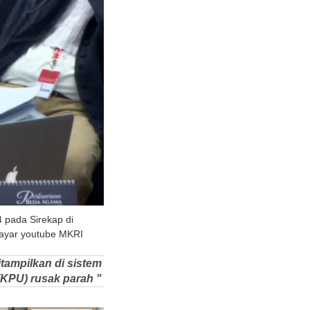
4 pada Sirekap di
layar youtube MKRI
tampilkan di sistem
(KPU) rusak parah "