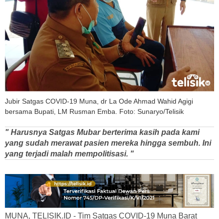
Jubir Satgas COVID-19 Muna, dr La Ode Ahmad Wahid Agigi
bersama Bupati, LM Rusman Emba. Foto: Sunaryo/Telisik
" Harusnya Satgas Mubar berterima kasih pada kami
yang sudah merawat pasien mereka hingga sembuh. Ini
yang terjadi malah mempolitisasi. "
MUNA, TELISIK.ID - Tim Satgas COVID-19 Muna Barat