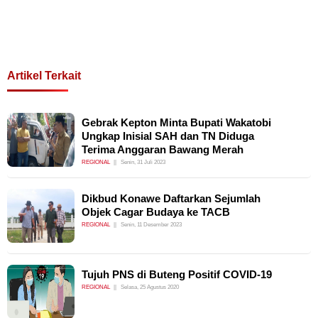
Artikel Terkait
Gebrak Kepton Minta Bupati Wakatobi
Ungkap Inisial SAH dan TN Diduga
Terima Anggaran Bawang Merah
REGIONAL
Senin, 31 Juli 2023
Dikbud Konawe Daftarkan Sejumlah
Objek Cagar Budaya ke TACB
REGIONAL
Senin, 11 Desember 2023
Tujuh PNS di Buteng Positif COVID-19
REGIONAL
Selasa, 25 Agustus 2020