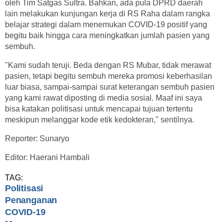
oleh Tim Satgas Sultra. Bahkan, ada pula DPRD daerah
lain melakukan kunjungan kerja di RS Raha dalam rangka
belajar strategi dalam menemukan COVID-19 positif yang
begitu baik hingga cara meningkatkan jumlah pasien yang
sembuh.
"Kami sudah teruji. Beda dengan RS Mubar, tidak merawat
pasien, tetapi begitu sembuh mereka promosi keberhasilan
luar biasa, sampai-sampai surat keterangan sembuh pasien
yang kami rawat diposting di media sosial. Maaf ini saya
bisa katakan politisasi untuk mencapai tujuan tertentu
meskipun melanggar kode etik kedokteran," sentilnya.
Reporter: Sunaryo
Editor: Haerani Hambali
TAG:
Politisasi
Penanganan
COVID-19