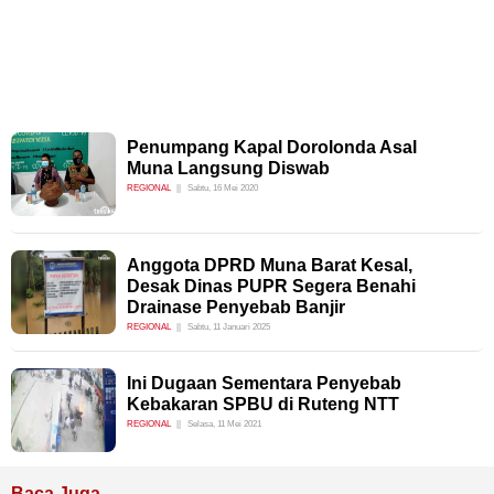
Penumpang Kapal Dorolonda Asal
Muna Langsung Diswab
REGIONAL
Sabtu, 16 Mei 2020
Anggota DPRD Muna Barat Kesal,
Desak Dinas PUPR Segera Benahi
Drainase Penyebab Banjir
REGIONAL
Sabtu, 11 Januari 2025
Ini Dugaan Sementara Penyebab
Kebakaran SPBU di Ruteng NTT
REGIONAL
Selasa, 11 Mei 2021
Baca Juga