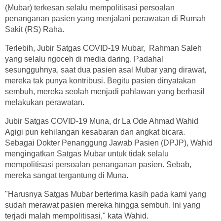
(Mubar) terkesan selalu mempolitisasi persoalan
penanganan pasien yang menjalani perawatan di Rumah
Sakit (RS) Raha.
Terlebih, Jubir Satgas COVID-19 Mubar, Rahman Saleh
yang selalu ngoceh di media daring. Padahal
sesungguhnya, saat dua pasien asal Mubar yang dirawat,
mereka tak punya kontribusi. Begitu pasien dinyatakan
sembuh, mereka seolah menjadi pahlawan yang berhasil
melakukan perawatan.
Jubir Satgas COVID-19 Muna, dr La Ode Ahmad Wahid
Agigi pun kehilangan kesabaran dan angkat bicara.
Sebagai Dokter Penanggung Jawab Pasien (DPJP), Wahid
mengingatkan Satgas Mubar untuk tidak selalu
mempolitisasi persoalan penanganan pasien. Sebab,
mereka sangat tergantung di Muna.
"Harusnya Satgas Mubar berterima kasih pada kami yang
sudah merawat pasien mereka hingga sembuh. Ini yang
terjadi malah mempolitisasi," kata Wahid.