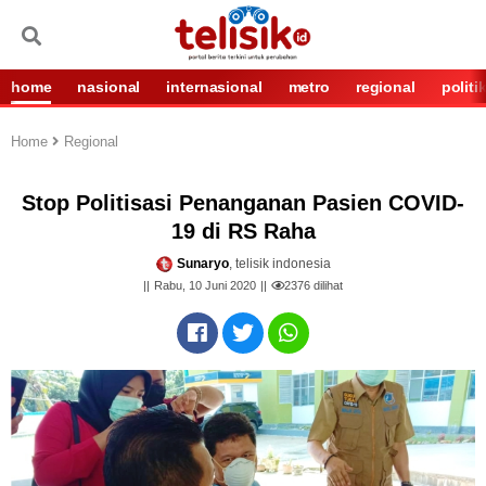
home
nasional
internasional
metro
regional
politi
Home
Regional
Stop Politisasi Penanganan Pasien COVID-
19 di RS Raha
Sunaryo
, telisik indonesia
Rabu, 10 Juni 2020
2376
dilihat