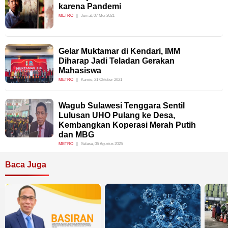
karena Pandemi
METRO
Jumat, 07 Mei 2021
Gelar Muktamar di Kendari, IMM
Diharap Jadi Teladan Gerakan
Mahasiswa
METRO
Kamis, 21 Oktober 2021
Wagub Sulawesi Tenggara Sentil
Lulusan UHO Pulang ke Desa,
Kembangkan Koperasi Merah Putih
dan MBG
METRO
Selasa, 05 Agustus 2025
Baca Juga