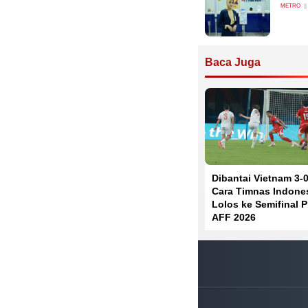
METRO
Baca Juga
Dibantai Vietnam 3-0,
Cara Timnas Indone
Lolos ke Semifinal P
AFF 2026