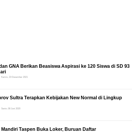
dan GNA Berikan Beasiswa Aspirasi ke 120 Siswa di SD 93
ari
Kamis, 23 Desember 2021
rov Sultra Terapkan Kebijakan New Normal di Lingkup
Senin, 08 Juni 2020
 Mandiri Taspen Buka Loker, Buruan Daftar