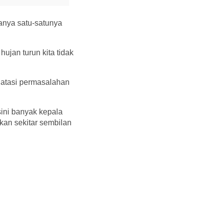
anya satu-satunya
hujan turun kita tidak
gatasi permasalahan
ini banyak kepala
kan sekitar sembilan