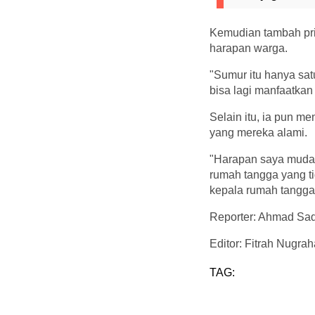
Kemudian tambah pria
harapan warga.
"Sumur itu hanya satu
bisa lagi manfaatkan 
Selain itu, ia pun 
yang mereka alami.
"Harapan saya mudah
rumah tangga yang ti
kepala rumah tangga
Reporter: Ahmad Sa
Editor: Fitrah Nugrah
TAG: