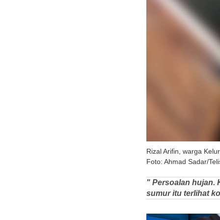
Rizal Arifin, warga Ke
Foto: Ahmad Sadar/Teli
" Persoalan hujan. 
sumur itu terlihat 