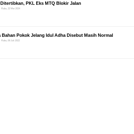
 Ditertibkan, PKL Eks MTQ Blokir Jalan
Rabu, 22 Mei 2024
 Bahan Pokok Jelang Idul Adha Disebut Masih Normal
Rabu, 06 Juli 2022