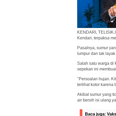
KENDARI, TELISIK.ID
Kendari, terpaksa mem
Pasalnya, sumur yan
lumpur dan tak layak
Salah satu warga di 
sepekan ini membuat 
"Persoalan hujan. Kit
terlihat kotor karen
Akibat sumur yang ti
air bersih isi ulang y
Baca juga:
Vaks