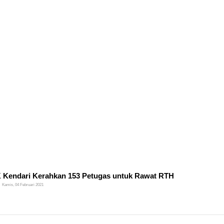
Kendari Kerahkan 153 Petugas untuk Rawat RTH
Kamis, 04 Februari 2021