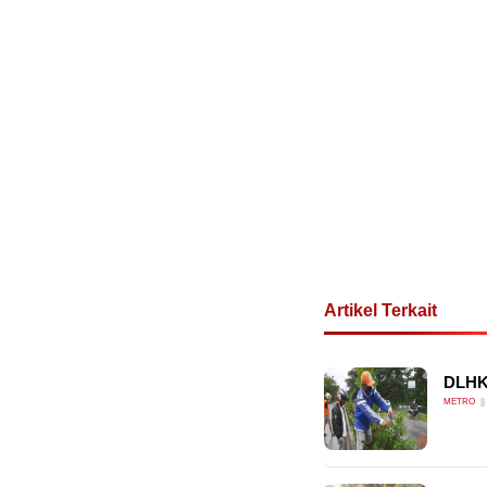
Artikel Terkait
DLHK 
METRO