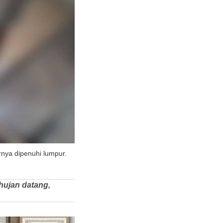
rnya dipenuhi lumpur.
 hujan datang,