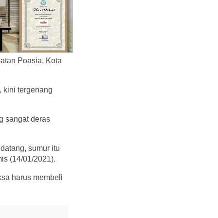
atan Poasia, Kota
 kini tergenang
ng sangat deras
 datang, sumur itu
is (14/01/2021).
aksa harus membeli