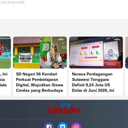
Senin, 24 Februari 2025
 Ini
SD Negeri 56 Kendari
Neraca Perdagangan
sia
Perkuat Pembelajaran
Sulawesi Tenggara
iala
Digital, Wujudkan Siswa
Defisit 9,24 Juta US
Cerdas yang Berbudaya
Dolar di Juni 2026, Ini
dan Berkarakter
Penyebabnya