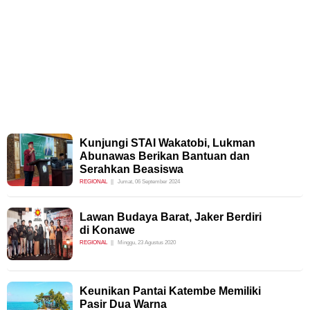
Kunjungi STAI Wakatobi, Lukman
Abunawas Berikan Bantuan dan
Serahkan Beasiswa
REGIONAL
Jumat, 06 September 2024
Lawan Budaya Barat, Jaker Berdiri
di Konawe
REGIONAL
Minggu, 23 Agustus 2020
Keunikan Pantai Katembe Memiliki
Pasir Dua Warna