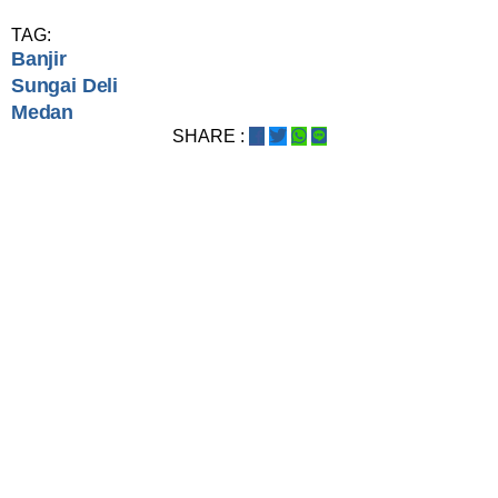
TAG:
Banjir
Sungai Deli
Medan
SHARE :