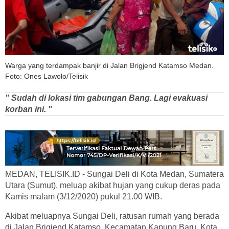
Warga yang terdampak banjir di Jalan Brigjend Katamso Medan.
Foto: Ones Lawolo/Telisik
" Sudah di lokasi tim gabungan Bang. Lagi evakuasi
korban ini. "
MEDAN, TELISIK.ID - Sungai Deli di Kota Medan, Sumatera
Utara (Sumut), meluap akibat hujan yang cukup deras pada
Kamis malam (3/12/2020) pukul 21.00 WIB.
Akibat meluapnya Sungai Deli, ratusan rumah yang berada
di Jalan Brigjend Katamso, Kecamatan Kapung Baru, Kota