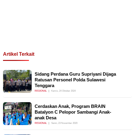
Artikel Terkait
Sidang Perdana Guru Supriyani Dijaga
Ratusan Personel Polda Sulawesi
Tenggara
REGIONAL
Kamis, 24 Oktober 2024
Cerdaskan Anak, Program BRAIN
Batalyon C Pelopor Sambangi Anak-
anak Desa
REGIONAL
Senin, 23 November 2020