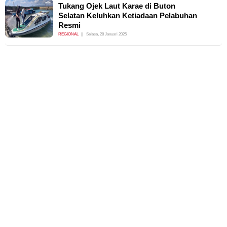
Tukang Ojek Laut Karae di Buton
Selatan Keluhkan Ketiadaan Pelabuhan
Resmi
REGIONAL
Selasa, 28 Januari 2025