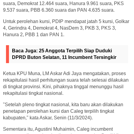
suara, Demokrat 12.464 suara, Hanura 9.961 suara, PKS
9.537 suara, PBB 6.360 suara dan PAN 4.635 suara.
Untuk perolehan kursi, PDIP mendapat jatah 5 kursi, Golkar
4, Gerindra 4, Demokrat 4, NasDem 3, PKB 3, PKS 3,
Hanura 2, PBB 1 dan PAN 1.
Baca Juga:
25 Anggota Terpilih Siap Duduki
DPRD Buton Selatan, 11 Incumbent Tersingkir
Ketua KPU Muna, LM Askar Adi Jaya mengatakan, proses
rekapitulasi hasil perhitungan suara telah selesai dilakukan
di tingkat provinsi. Kini, pihaknya tinggal menunggu hasil
rekapitulasi tingkat nasional.
"Setelah pleno tingkat nasional, kita baru akan dilakukan
penetapan perolehan kursi dan Caleg terpilih tingkat
kabupaten," kata Askar, Senin (11/3/2024).
Sementara itu, Agustini Muhaimin, Caleg incumbent