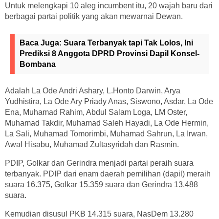
Untuk melengkapi 10 aleg incumbent itu, 20 wajah baru dari
berbagai partai politik yang akan mewarnai Dewan.
Baca Juga:
Suara Terbanyak tapi Tak Lolos, Ini
Prediksi 8 Anggota DPRD Provinsi Dapil Konsel-
Bombana
Adalah La Ode Andri Ashary, L.Honto Darwin, Arya
Yudhistira, La Ode Ary Priady Anas, Siswono, Asdar, La Ode
Ena, Muhamad Rahim, Abdul Salam Loga, LM Oster,
Muhamad Takdir, Muhamad Saleh Hayadi, La Ode Hermin,
La Sali, Muhamad Tomorimbi, Muhamad Sahrun, La Irwan,
Awal Hisabu, Muhamad Zultasyridah dan Rasmin.
PDIP, Golkar dan Gerindra menjadi partai peraih suara
terbanyak. PDIP dari enam daerah pemilihan (dapil) meraih
suara 16.375, Golkar 15.359 suara dan Gerindra 13.488
suara.
Kemudian disusul PKB 14.315 suara, NasDem 13.280