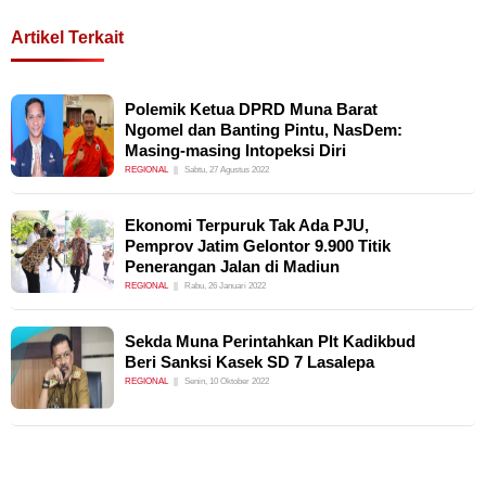
Artikel Terkait
Polemik Ketua DPRD Muna Barat
Ngomel dan Banting Pintu, NasDem:
Masing-masing Intopeksi Diri
REGIONAL
Sabtu, 27 Agustus 2022
Ekonomi Terpuruk Tak Ada PJU,
Pemprov Jatim Gelontor 9.900 Titik
Penerangan Jalan di Madiun
REGIONAL
Rabu, 26 Januari 2022
Sekda Muna Perintahkan Plt Kadikbud
Beri Sanksi Kasek SD 7 Lasalepa
REGIONAL
Senin, 10 Oktober 2022