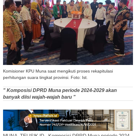
Komisioner KPU Muna saat mengikuti proses rekapitulasi
perhitungan suara tingkat provinsi. Foto: Ist.
" Komposisi DPRD Muna periode 2024-2029 akan
banyak diisi wajah-wajah baru "
MUNA, TELISIK.ID - Komposisi DPRD Muna periode 2024-