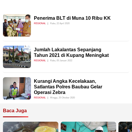
Penerima BLT di Muna 10 Ribu KK
REGIONAL
Rabu, 22 April 2020
Jumlah Lakalantas Sepanjang
Tahun 2021 di Kupang Meningkat
REGIONAL
Rabu, 05 Januari 2022
Kurangi Angka Kecelakaan,
Satlantas Polres Baubau Gelar
Operasi Zebra
REGIONAL
Minggu, 25 Oktober 2020
Baca Juga