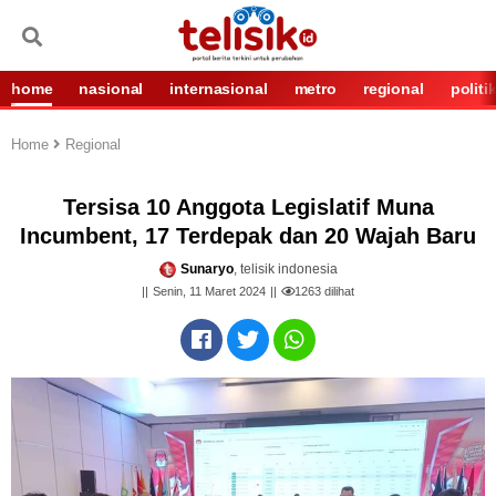
home
nasional
internasional
metro
regional
politi
Home
Regional
Tersisa 10 Anggota Legislatif Muna
Incumbent, 17 Terdepak dan 20 Wajah Baru
Sunaryo
, telisik indonesia
Senin, 11 Maret 2024
1263
dilihat