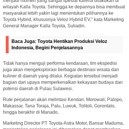
menjadi momen yang sangat spesial karena dilakukan di
wilayah Kalla Toyota. Sehingga ke depannya bisa membuat
masyarakat lebih yakin lagi menentukan pilihannya ke
Toyota Hybrid, khususnya Veloz Hybrid EV,” kata Marketing
General Manager Kalla Toyota, Suliadin.
Baca Juga:
Toyota Hentikan Produksi Veloz
Indonesia, Begini Penjelasannya
Tidak hanya menguji performa kendaraan, tim ekspedisi
juga akan mengeksplorasi berbagai destinasi wisata dan
kuliner di daerah yang dilalui. Kegiatan tersebut menjadi
bagian dari upaya memperkenalkan kekayaan budaya dan
potensi daerah di Pulau Sulawesi.
Rute perjalanan akan melintasi Kendari, Morowali, Palopo,
Makassar, Tana Toraja, Palu, Luwuk, Tolitoli, Gorontalo,
hingga berakhir di Manado.
Marketing Director PT Toyota-Astra Motor, Bansar Maduma,