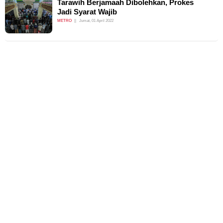
Tarawih Berjamaah Dibolehkan, Prokes
Jadi Syarat Wajib
METRO
Jumat, 01 April 2022