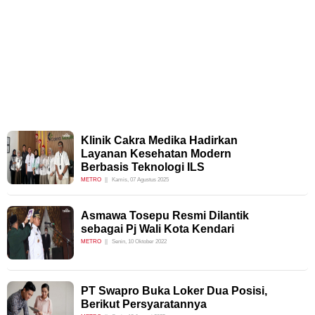
Klinik Cakra Medika Hadirkan
Layanan Kesehatan Modern
Berbasis Teknologi ILS
METRO
Kamis, 07 Agustus 2025
Asmawa Tosepu Resmi Dilantik
sebagai Pj Wali Kota Kendari
METRO
Senin, 10 Oktober 2022
PT Swapro Buka Loker Dua Posisi,
Berikut Persyaratannya