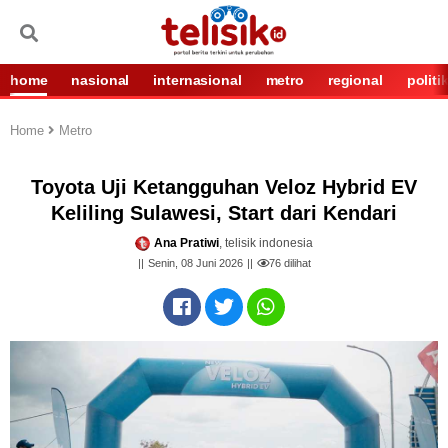
home
nasional
internasional
metro
regional
politi
Home
Metro
Toyota Uji Ketangguhan Veloz Hybrid EV
Keliling Sulawesi, Start dari Kendari
Ana Pratiwi
, telisik indonesia
Senin, 08 Juni 2026
76
dilihat