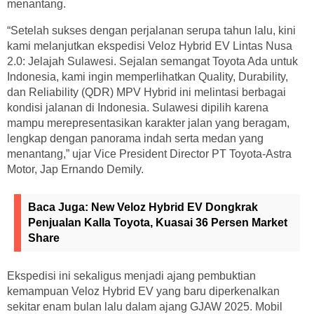
menantang.
“Setelah sukses dengan perjalanan serupa tahun lalu, kini
kami melanjutkan ekspedisi Veloz Hybrid EV Lintas Nusa
2.0: Jelajah Sulawesi. Sejalan semangat Toyota Ada untuk
Indonesia, kami ingin memperlihatkan Quality, Durability,
dan Reliability (QDR) MPV Hybrid ini melintasi berbagai
kondisi jalanan di Indonesia. Sulawesi dipilih karena
mampu merepresentasikan karakter jalan yang beragam,
lengkap dengan panorama indah serta medan yang
menantang,” ujar Vice President Director PT Toyota-Astra
Motor, Jap Ernando Demily.
Baca Juga:
New Veloz Hybrid EV Dongkrak
Penjualan Kalla Toyota, Kuasai 36 Persen Market
Share
Ekspedisi ini sekaligus menjadi ajang pembuktian
kemampuan Veloz Hybrid EV yang baru diperkenalkan
sekitar enam bulan lalu dalam ajang GJAW 2025. Mobil