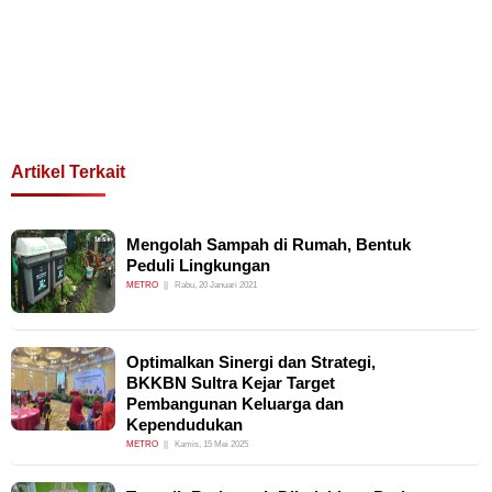
Artikel Terkait
Mengolah Sampah di Rumah, Bentuk
Peduli Lingkungan
METRO
Rabu, 20 Januari 2021
Optimalkan Sinergi dan Strategi,
BKKBN Sultra Kejar Target
Pembangunan Keluarga dan
Kependudukan
METRO
Kamis, 15 Mei 2025