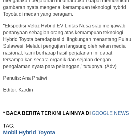
mengatakan perjalanan ini diharapkan dapat memberikan
gambaran nyata mengenai kemampuan teknologi hybrid
Toyota di medan yang beragam.
“Ekspedisi Veloz Hybrid EV Lintas Nusa siap menjawab
pertanyaan sebagian orang atas kemampuan teknologi
Hybrid Toyota beradaptasi di lingkungan menantang Pulau
Sulawesi. Melalui pengujian langsung oleh rekan media
nasional, kami berharap hasil perjalanan ini dapat
tersampaikan secara organik dan sejalan dengan
pengalaman nyata para pelanggan,” tutupnya. (Adv)
Penulis: Ana Pratiwi
Editor: Kardin
* BACA BERITA TERKINI LAINNYA DI
GOOGLE NEWS
TAG:
Mobil Hybrid Toyota