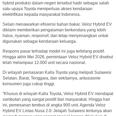
hybrid produksi dalam negeri tersebut hadir sebagai salah
satu upaya Toyota memperluas akses kendaraan
elektrifikasi kepada masyarakat Indonesia.
Selain menawarkan efisiensi bahan bakar, Veloz Hybrid EV
diklaim memberikan pengalaman berkendara yang lebih
halus, nyaman, responsif, dan tetap menyenangkan untuk
digunakan sebagai kendaraan keluarga.
Respons pasar terhadap model ini juga terbilang positif.
Hingga akhir Mei 2026, permintaan Veloz Hybrid EV disebut
telah melampaui 12.000 unit secara nasional.
Di wilayah pemasaran Kalla Toyota yang meliputi Sulawesi
Selatan, Barat, Tenggara, dan sekitarnya, antusiasme
konsumen juga cukup tinggi.
“Khusus di wilayah Kalla Toyota, Veloz Hybrid EV mendapat
sambutan yang sangat positif dari masyarakat. Hingga hari
ini, pemesanan tembus di angka 900 unit. Agenda Veloz
Hybrid EV Lintas Nusa 2.0: Jelajah Sulawesi tentunya akan