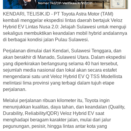
KENDARI, TELISIK.ID - PT Toyota Astra Motor (TAM)
kembali menggelar ekspedisi lintas daerah bertajuk Veloz
Hybrid EV Lintas Nusa 2.0: Jelajah Sulawesi untuk menguji
sekaligus membuktikan keandalan mobil hybrid andalannya
di berbagai kondisi jalan Pulau Sulawesi.
Perjalanan dimulai dari Kendari, Sulawesi Tenggara, dan
akan berakhir di Manado, Sulawesi Utara. Dalam ekspedisi
yang diperkirakan berlangsung selama 40 hari tersebut,
sejumlah media nasional dan lokal akan secara estafet
mengendarai satu unit Veloz Hybrid EV Q TSS Modellista
melintasi lima provinsi yang terbagi dalam tujuh etape
perjalanan.
Melalui perjalanan ribuan kilometer itu, Toyota ingin
menunjukkan kualitas, daya tahan, dan keandalan (Quality,
Durability, Reliability/QDR) Veloz Hybrid EV saat
menghadapi beragam karakter jalan, mulai dari jalur
pegunungan, pesisir, hingga lintas antar kota yang