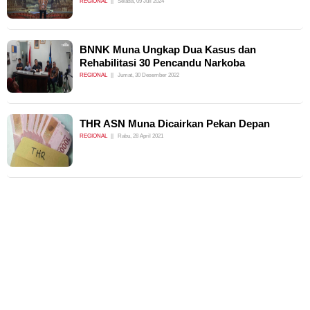
REGIONAL
Selasa, 09 Juli 2024
BNNK Muna Ungkap Dua Kasus dan
Rehabilitasi 30 Pencandu Narkoba
REGIONAL
Jumat, 30 Desember 2022
THR ASN Muna Dicairkan Pekan Depan
REGIONAL
Rabu, 28 April 2021