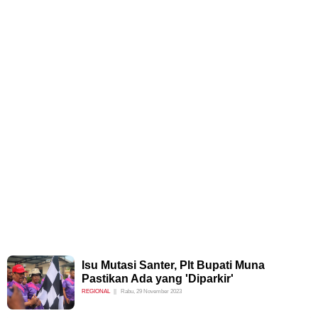
Isu Mutasi Santer, Plt Bupati Muna
Pastikan Ada yang 'Diparkir'
REGIONAL
Rabu, 29 November 2023