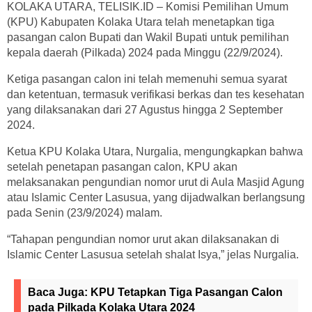
KOLAKA UTARA, TELISIK.ID – Komisi Pemilihan Umum
(KPU) Kabupaten Kolaka Utara telah menetapkan tiga
pasangan calon Bupati dan Wakil Bupati untuk pemilihan
kepala daerah (Pilkada) 2024 pada Minggu (22/9/2024).
Ketiga pasangan calon ini telah memenuhi semua syarat
dan ketentuan, termasuk verifikasi berkas dan tes kesehatan
yang dilaksanakan dari 27 Agustus hingga 2 September
2024.
Ketua KPU Kolaka Utara, Nurgalia, mengungkapkan bahwa
setelah penetapan pasangan calon, KPU akan
melaksanakan pengundian nomor urut di Aula Masjid Agung
atau Islamic Center Lasusua, yang dijadwalkan berlangsung
pada Senin (23/9/2024) malam.
“Tahapan pengundian nomor urut akan dilaksanakan di
Islamic Center Lasusua setelah shalat Isya,” jelas Nurgalia.
Baca Juga:
KPU Tetapkan Tiga Pasangan Calon
pada Pilkada Kolaka Utara 2024