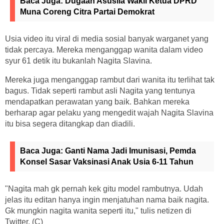
Baca Juga:
Dugaan Asusila Wakil Ketua DPRD
Muna Coreng Citra Partai Demokrat
Usia video itu viral di media sosial banyak warganet yang
tidak percaya. Mereka menganggap wanita dalam video
syur 61 detik itu bukanlah Nagita Slavina.
Mereka juga menganggap rambut dari wanita itu terlihat tak
bagus. Tidak seperti rambut asli Nagita yang tentunya
mendapatkan perawatan yang baik. Bahkan mereka
berharap agar pelaku yang mengedit wajah Nagita Slavina
itu bisa segera ditangkap dan diadili.
Baca Juga:
Ganti Nama Jadi Imunisasi, Pemda
Konsel Sasar Vaksinasi Anak Usia 6-11 Tahun
"Nagita mah gk pernah kek gitu model rambutnya. Udah
jelas itu editan hanya ingin menjatuhan nama baik nagita.
Gk mungkin nagita wanita seperti itu," tulis netizen di
Twitter. (C)