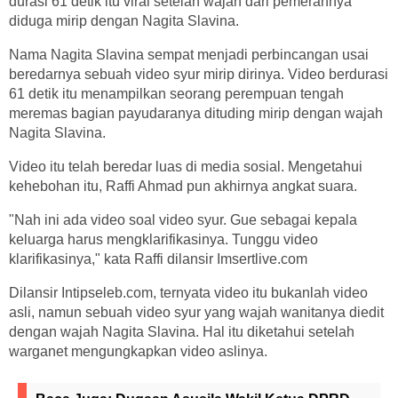
durasi 61 detik itu viral setelah wajah dari pemerannya
diduga mirip dengan Nagita Slavina.
Nama Nagita Slavina sempat menjadi perbincangan usai
beredarnya sebuah video syur mirip dirinya. Video berdurasi
61 detik itu menampilkan seorang perempuan tengah
meremas bagian payudaranya dituding mirip dengan wajah
Nagita Slavina.
Video itu telah beredar luas di media sosial. Mengetahui
kehebohan itu, Raffi Ahmad pun akhirnya angkat suara.
"Nah ini ada video soal video syur. Gue sebagai kepala
keluarga harus mengklarifikasinya. Tunggu video
klarifikasinya," kata Raffi dilansir Imsertlive.com
Dilansir Intipseleb.com, ternyata video itu bukanlah video
asli, namun sebuah video syur yang wajah wanitanya diedit
dengan wajah Nagita Slavina. Hal itu diketahui setelah
warganet mengungkapkan video aslinya.