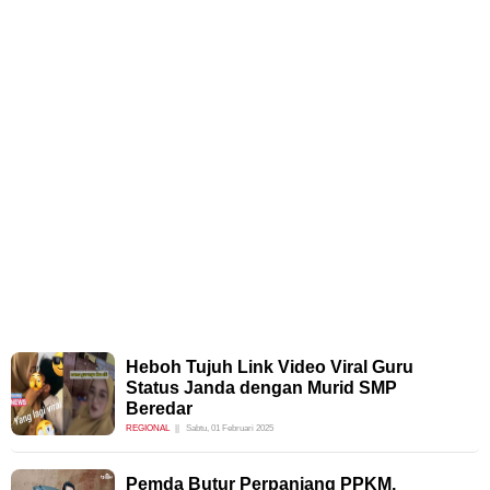
Heboh Tujuh Link Video Viral Guru
Status Janda dengan Murid SMP
Beredar
REGIONAL
Sabtu, 01 Februari 2025
Pemda Butur Perpanjang PPKM,