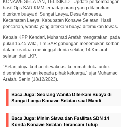
KONAWE SELATAN, TELISIK.ID - Update perkembangan
hasil Ops SAR KMM terhadap orang yang dilaporkan
diterkam buaya di Sungai Laeya, Desa Ambesea,
Kecamatan Laeya, Kabupaten Konawe Selatan. Hasil
pencarian, wanita yang diterkam buaya ditemukan tewas.
Kepala KPP Kendari, Muhamad Arafah mengatakan, pada
pukul 15.45 Wita, Tim SAR gabungan menemukan korban
dalam keadaan meninggal dunia sekitar, 14 Km arah
selatan dari LKP.
"Selanjutnya korban dievakuasi ke rumah duka untuk
diserahterimakan kepada pihak keluarga," ujar Muhamad
Arafah, Senin (18/12/2023).
Baca Juga:
Seorang Wanita Diterkam Buaya di
Sungai Laeya Konawe Selatan saat Mandi
Baca Juga:
Minim Siswa dan Fasilitas SDN 14
Konda Konawe Selatan Terancam Tutup