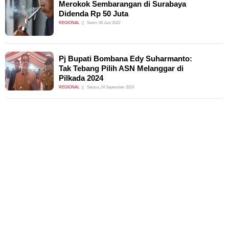
Merokok Sembarangan di Surabaya
Didenda Rp 50 Juta
REGIONAL
Senin, 06 Juni 2022
Pj Bupati Bombana Edy Suharmanto:
Tak Tebang Pilih ASN Melanggar di
Pilkada 2024
REGIONAL
Selasa, 24 September 2024