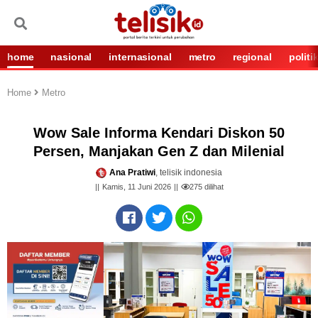
home
nasional
internasional
metro
regional
politi
Home
Metro
Wow Sale Informa Kendari Diskon 50
Persen, Manjakan Gen Z dan Milenial
Ana Pratiwi
, telisik indonesia
Kamis, 11 Juni 2026
275
dilihat