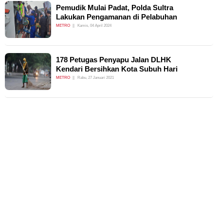
Pemudik Mulai Padat, Polda Sultra
Lakukan Pengamanan di Pelabuhan
METRO
Kamis, 04 April 2024
178 Petugas Penyapu Jalan DLHK
Kendari Bersihkan Kota Subuh Hari
METRO
Rabu, 27 Januari 2021