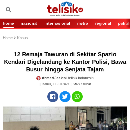
home
nasional
internasional
metro
regional
politi
Home
Kasus
12 Remaja Tawuran di Sekitar Spazio
Kendari Digelandang ke Kantor Polisi, Bawa
Busur hingga Senjata Tajam
Ahmad Jaelani
, telisik indonesia
Kamis, 11 Juli 2024
277
dilihat