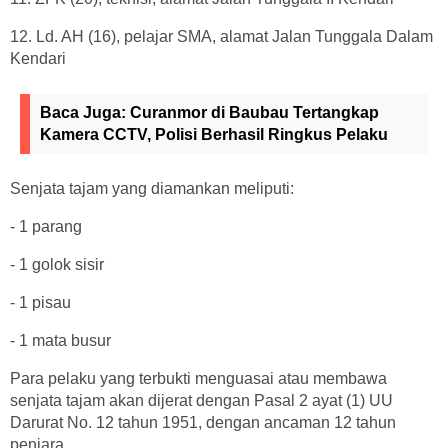
12. Ld. AH (16), pelajar SMA, alamat Jalan Tunggala Dalam
Kendari
Baca Juga:
Curanmor di Baubau Tertangkap
Kamera CCTV, Polisi Berhasil Ringkus Pelaku
Senjata tajam yang diamankan meliputi:
- 1 parang
- 1 golok sisir
- 1 pisau
- 1 mata busur
Para pelaku yang terbukti menguasai atau membawa
senjata tajam akan dijerat dengan Pasal 2 ayat (1) UU
Darurat No. 12 tahun 1951, dengan ancaman 12 tahun
penjara.