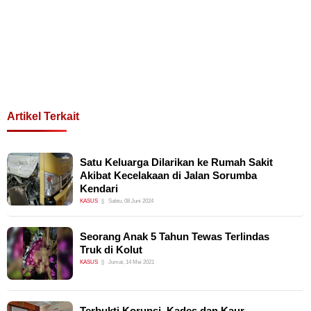
Artikel Terkait
Satu Keluarga Dilarikan ke Rumah Sakit
Akibat Kecelakaan di Jalan Sorumba
Kendari
KASUS
Sabtu, 08 Juni 2024
Seorang Anak 5 Tahun Tewas Terlindas
Truk di Kolut
KASUS
Jumat, 14 Mei 2021
Terbukti Korupsi, Kades dan Kaur