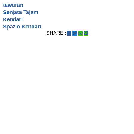
tawuran
Senjata Tajam
Kendari
Spazio Kendari
SHARE :