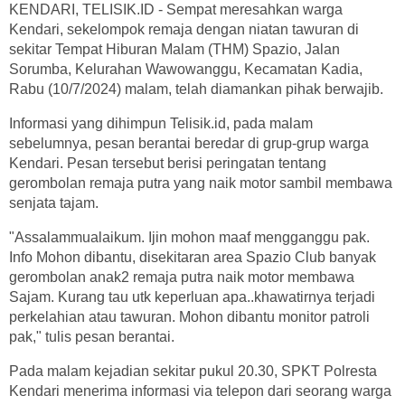
KENDARI, TELISIK.ID - Sempat meresahkan warga
Kendari, sekelompok remaja dengan niatan tawuran di
sekitar Tempat Hiburan Malam (THM) Spazio, Jalan
Sorumba, Kelurahan Wawowanggu, Kecamatan Kadia,
Rabu (10/7/2024) malam, telah diamankan pihak berwajib.
Informasi yang dihimpun Telisik.id, pada malam
sebelumnya, pesan berantai beredar di grup-grup warga
Kendari. Pesan tersebut berisi peringatan tentang
gerombolan remaja putra yang naik motor sambil membawa
senjata tajam.
"Assalammualaikum. Ijin mohon maaf mengganggu pak.
Info Mohon dibantu, disekitaran area Spazio Club banyak
gerombolan anak2 remaja putra naik motor membawa
Sajam. Kurang tau utk keperluan apa..khawatirnya terjadi
perkelahian atau tawuran. Mohon dibantu monitor patroli
pak," tulis pesan berantai.
Pada malam kejadian sekitar pukul 20.30, SPKT Polresta
Kendari menerima informasi via telepon dari seorang warga