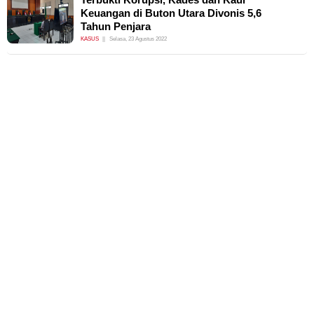
Keuangan di Buton Utara Divonis 5,6
Tahun Penjara
KASUS
Selasa, 23 Agustus 2022