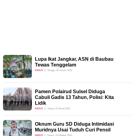
Lupa Ikat Jangkar, ASN di Baubau
Tewas Tenggelam
KASUS
Minggu, 30 Januari 2022
Pamen Polairud Sulsel Diduga
Cabuli Gadis 13 Tahun, Polisi: Kita
Lidik
KASUS
Selasa, 01 Maret 2022
Oknum Guru SD Diduga Intimidasi
Muridnya Usai Tuduh Curi Pensil
KASUS
Kamis, 13 Oktober 2022