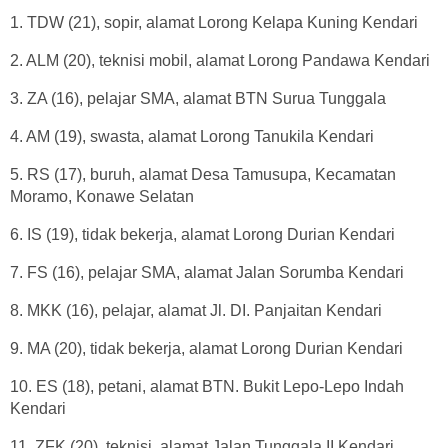
1. TDW (21), sopir, alamat Lorong Kelapa Kuning Kendari
2. ALM (20), teknisi mobil, alamat Lorong Pandawa Kendari
3. ZA (16), pelajar SMA, alamat BTN Surua Tunggala
4. AM (19), swasta, alamat Lorong Tanukila Kendari
5. RS (17), buruh, alamat Desa Tamusupa, Kecamatan
Moramo, Konawe Selatan
6. IS (19), tidak bekerja, alamat Lorong Durian Kendari
7. FS (16), pelajar SMA, alamat Jalan Sorumba Kendari
8. MKK (16), pelajar, alamat Jl. DI. Panjaitan Kendari
9. MA (20), tidak bekerja, alamat Lorong Durian Kendari
10. ES (18), petani, alamat BTN. Bukit Lepo-Lepo Indah
Kendari
11. ZFK (20), teknisi, alamat Jalan Tunggala II Kendari