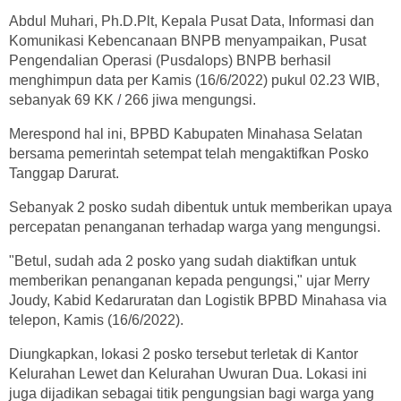
Abdul Muhari, Ph.D.Plt, Kepala Pusat Data, Informasi dan
Komunikasi Kebencanaan BNPB menyampaikan, Pusat
Pengendalian Operasi (Pusdalops) BNPB berhasil
menghimpun data per Kamis (16/6/2022) pukul 02.23 WIB,
sebanyak 69 KK / 266 jiwa mengungsi.
Merespond hal ini, BPBD Kabupaten Minahasa Selatan
bersama pemerintah setempat telah mengaktifkan Posko
Tanggap Darurat.
Sebanyak 2 posko sudah dibentuk untuk memberikan upaya
percepatan penanganan terhadap warga yang mengungsi.
"Betul, sudah ada 2 posko yang sudah diaktifkan untuk
memberikan penanganan kepada pengungsi," ujar Merry
Joudy, Kabid Kedaruratan dan Logistik BPBD Minahasa via
telepon, Kamis (16/6/2022).
Diungkapkan, lokasi 2 posko tersebut terletak di Kantor
Kelurahan Lewet dan Kelurahan Uwuran Dua. Lokasi ini
juga dijadikan sebagai titik pengungsian bagi warga yang