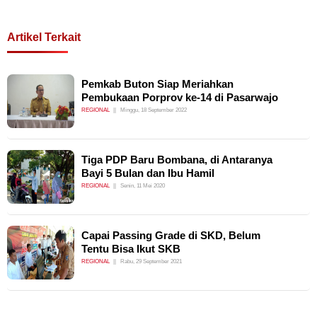
Artikel Terkait
Pemkab Buton Siap Meriahkan
Pembukaan Porprov ke-14 di Pasarwajo
REGIONAL
Minggu, 18 September 2022
Tiga PDP Baru Bombana, di Antaranya
Bayi 5 Bulan dan Ibu Hamil
REGIONAL
Senin, 11 Mei 2020
Capai Passing Grade di SKD, Belum
Tentu Bisa Ikut SKB
REGIONAL
Rabu, 29 September 2021