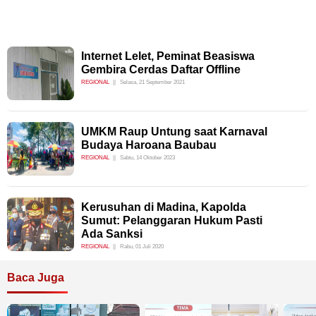
Internet Lelet, Peminat Beasiswa
Gembira Cerdas Daftar Offline
REGIONAL
Selasa, 21 September 2021
UMKM Raup Untung saat Karnaval
Budaya Haroana Baubau
REGIONAL
Sabtu, 14 Oktober 2023
Kerusuhan di Madina, Kapolda
Sumut: Pelanggaran Hukum Pasti
Ada Sanksi
REGIONAL
Rabu, 01 Juli 2020
Baca Juga