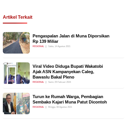
Artikel Terkait
Pengaspalan Jalan di Muna Diporsikan
Rp 139 Miliar
REGIONAL
Sabtu, 14 Agustus 2021
Viral Video Diduga Bupati Wakatobi
Ajak ASN Kampanyekan Caleg,
Bawaslu Bakal Pleno
REGIONAL
Senin, 05 Februari 2024
Turun ke Rumah Warga, Pembagian
Sembako Kajari Muna Patut Dicontoh
REGIONAL
Minggu, 08 Agustus 2021