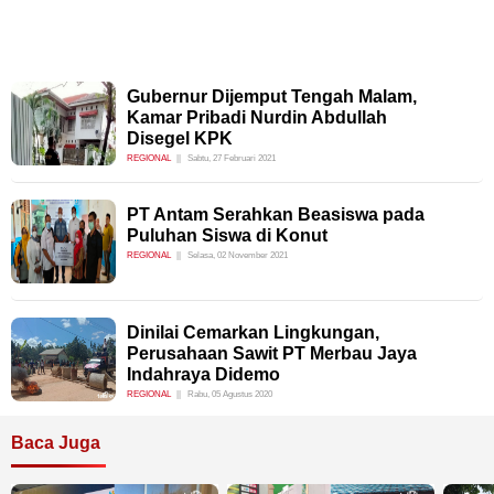
Gubernur Dijemput Tengah Malam,
Kamar Pribadi Nurdin Abdullah
Disegel KPK
REGIONAL
Sabtu, 27 Februari 2021
PT Antam Serahkan Beasiswa pada
Puluhan Siswa di Konut
REGIONAL
Selasa, 02 November 2021
Dinilai Cemarkan Lingkungan,
Perusahaan Sawit PT Merbau Jaya
Indahraya Didemo
REGIONAL
Rabu, 05 Agustus 2020
Baca Juga