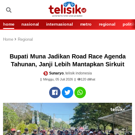
home
nasional
internasional
metro
regional
politi
Home
Regional
Bupati Muna Jadikan Road Race Agenda
Tahunan, Janji Lebih Mantapkan Sirkuit
Sunaryo
, telisik indonesia
Minggu, 05 Juli 2026
120
dilihat