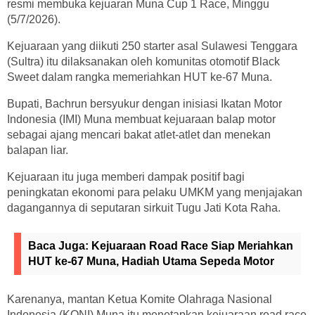
resmi membuka kejuaran Muna Cup 1 Race, Minggu
(5/7/2026).
Kejuaraan yang diikuti 250 starter asal Sulawesi Tenggara
(Sultra) itu dilaksanakan oleh komunitas otomotif Black
Sweet dalam rangka memeriahkan HUT ke-67 Muna.
Bupati, Bachrun bersyukur dengan inisiasi Ikatan Motor
Indonesia (IMI) Muna membuat kejuaraan balap motor
sebagai ajang mencari bakat atlet-atlet dan menekan
balapan liar.
Kejuaraan itu juga memberi dampak positif bagi
peningkatan ekonomi para pelaku UMKM yang menjajakan
dagangannya di seputaran sirkuit Tugu Jati Kota Raha.
Baca Juga:
Kejuaraan Road Race Siap Meriahkan
HUT ke-67 Muna, Hadiah Utama Sepeda Motor
Karenanya, mantan Ketua Komite Olahraga Nasional
Indonesia (KONI) Muna itu menetapkan kejuaraan road race