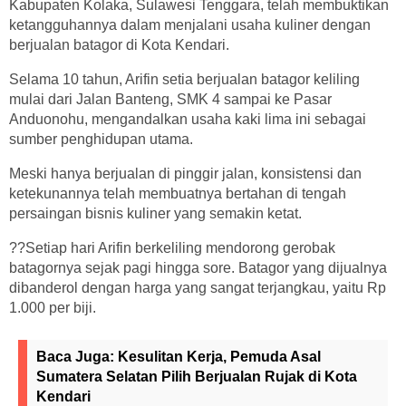
Kabupaten Kolaka, Sulawesi Tenggara, telah membuktikan
ketangguhannya dalam menjalani usaha kuliner dengan
berjualan batagor di Kota Kendari.
Selama 10 tahun, Arifin setia berjualan batagor keliling
mulai dari Jalan Banteng, SMK 4 sampai ke Pasar
Anduonohu, mengandalkan usaha kaki lima ini sebagai
sumber penghidupan utama.
Meski hanya berjualan di pinggir jalan, konsistensi dan
ketekunannya telah membuatnya bertahan di tengah
persaingan bisnis kuliner yang semakin ketat.
??Setiap hari Arifin berkeliling mendorong gerobak
batagornya sejak pagi hingga sore. Batagor yang dijualnya
dibanderol dengan harga yang sangat terjangkau, yaitu Rp
1.000 per biji.
Baca Juga:
Kesulitan Kerja, Pemuda Asal
Sumatera Selatan Pilih Berjualan Rujak di Kota
Kendari