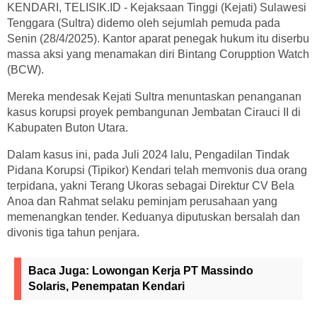
KENDARI, TELISIK.ID - Kejaksaan Tinggi (Kejati) Sulawesi
Tenggara (Sultra) didemo oleh sejumlah pemuda pada
Senin (28/4/2025). Kantor aparat penegak hukum itu diserbu
massa aksi yang menamakan diri Bintang Corupption Watch
(BCW).
Mereka mendesak Kejati Sultra menuntaskan penanganan
kasus korupsi proyek pembangunan Jembatan Cirauci II di
Kabupaten Buton Utara.
Dalam kasus ini, pada Juli 2024 lalu, Pengadilan Tindak
Pidana Korupsi (Tipikor) Kendari telah memvonis dua orang
terpidana, yakni Terang Ukoras sebagai Direktur CV Bela
Anoa dan Rahmat selaku peminjam perusahaan yang
memenangkan tender. Keduanya diputuskan bersalah dan
divonis tiga tahun penjara.
Baca Juga:
Lowongan Kerja PT Massindo
Solaris, Penempatan Kendari