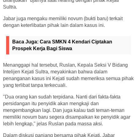
dilanjutkan" ujarnya saat hearing dengan pihak Kejati
Sultra.
Jabar juga mengaku memiliki novum (bukti baru) terkait
dengan keterlibatan pihak lain dalam kasus ini.
Baca Juga:
Cara SMKN 4 Kendari Ciptakan
Prospek Kerja Bagi Siswa
Menanggapi hal tersebut, Ruslan, Kepala Seksi V Bidang
Intelijen Kejati Sultra, meyakinkan bahwa dalam
penanganan kasus ini Kejati sudah memeriksa semua pihak
yang terlibat tanpa terkecuali.
"Dua orang kan sudah terpidana. Nanti dari fakta-fakta
persidangan itu penyidik akan mengkaji dan
mengembangkan lagi. Dan juga kalau tadi teman-teman
memiliki novum baru segera disampaikan ke penyidik agar
lebih lengkap," jelas Ruslan pada massa aksi.
Dalam diskusi panjang bersama pihak Kejati, Jabar