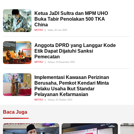
Ketua JaDI Sultra dan MPM UHO
Buka Tabir Penolakan 500 TKA
China
METRO
Sabtu, 20 Juni 2020
Anggota DPRD yang Langgar Kode
Etik Dapat Dijatuhi Sanksi
Pemecatan
METRO
Selasa, 13 Desember 2022
Implementasi Kawasan Perizinan
Berusaha, Pemkot Kendari Minta
Pelaku Usaha Ikut Standar
Pelayanan Kefarmasian
METRO
Selasa, 31 Oktober 2023
Baca Juga