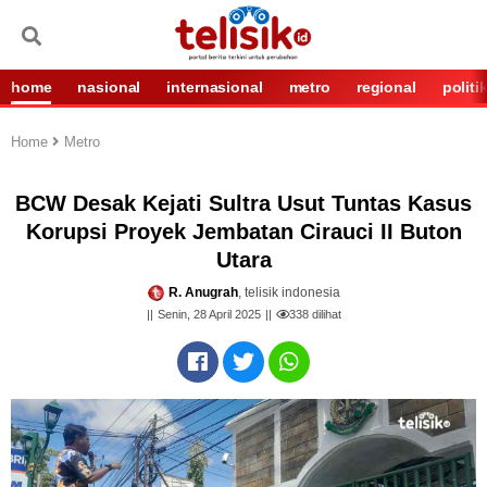
home
nasional
internasional
metro
regional
politi
Home
Metro
BCW Desak Kejati Sultra Usut Tuntas Kasus
Korupsi Proyek Jembatan Cirauci II Buton
Utara
R. Anugrah
, telisik indonesia
Senin, 28 April 2025
338
dilihat