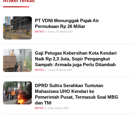
Artikel Terkait
PT VDNI Menunggak Pajak Air
Permukaan Rp 26 Miliar
METRO
Kamis, 07 Oktober 2021
Gaji Petugas Kebersihan Kota Kendari
Naik Rp 2,3 Juta, Sopir Pengangkut
Sampah: Armada juga Perlu Ditambah
METRO
Jumat, 02 Januari 2026
DPRD Sultra Serahkan Tuntutan
Mahasiswa UHO Kendari ke
Pemerintah Pusat, Termasuk Soal MBG
dan TNI
METRO
Rabu, 08 April 2026