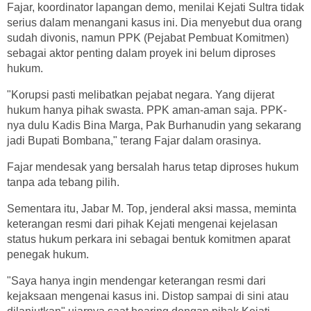
Fajar, koordinator lapangan demo, menilai Kejati Sultra tidak
serius dalam menangani kasus ini. Dia menyebut dua orang
sudah divonis, namun PPK (Pejabat Pembuat Komitmen)
sebagai aktor penting dalam proyek ini belum diproses
hukum.
"Korupsi pasti melibatkan pejabat negara. Yang dijerat
hukum hanya pihak swasta. PPK aman-aman saja. PPK-
nya dulu Kadis Bina Marga, Pak Burhanudin yang sekarang
jadi Bupati Bombana," terang Fajar dalam orasinya.
Fajar mendesak yang bersalah harus tetap diproses hukum
tanpa ada tebang pilih.
Sementara itu, Jabar M. Top, jenderal aksi massa, meminta
keterangan resmi dari pihak Kejati mengenai kejelasan
status hukum perkara ini sebagai bentuk komitmen aparat
penegak hukum.
"Saya hanya ingin mendengar keterangan resmi dari
kejaksaan mengenai kasus ini. Distop sampai di sini atau