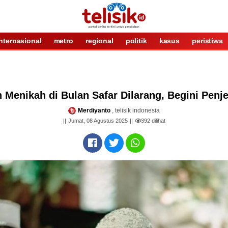
internasional
metro
regional
politik
kasus
peristiwa
 Menikah di Bulan Safar Dilarang, Begini Penj
Merdiyanto
, telisik indonesia
Jumat, 08 Agustus 2025
392
dilihat