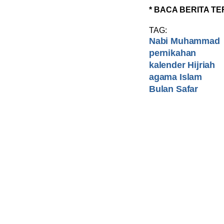
* BACA BERITA TE
TAG:
Nabi Muhammad
pernikahan
kalender Hijriah
agama Islam
Bulan Safar