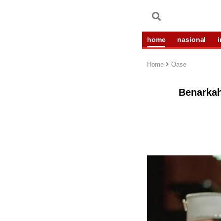
home
nasional
Home
Oase
Benarkah