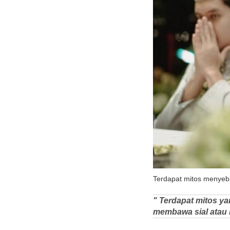
Terdapat mitos menyebu
" Terdapat mitos y
membawa sial atau 