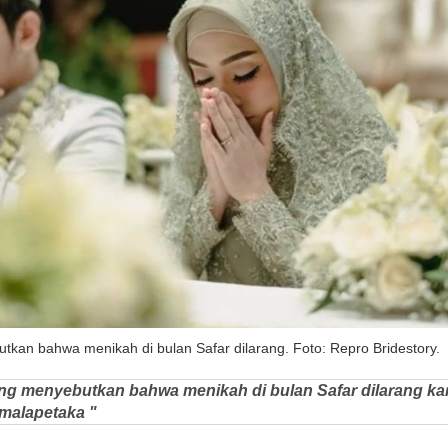
tkan bahwa menikah di bulan Safar dilarang. Foto: Repro Bridestory.
ang menyebutkan bahwa menikah di bulan Safar dilarang k
malapetaka "