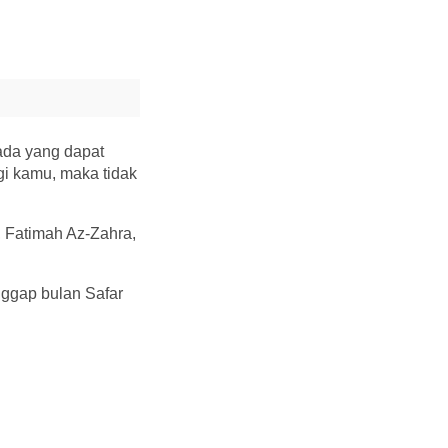
ada yang dapat
gi kamu, maka tidak
, Fatimah Az-Zahra,
ggap bulan Safar