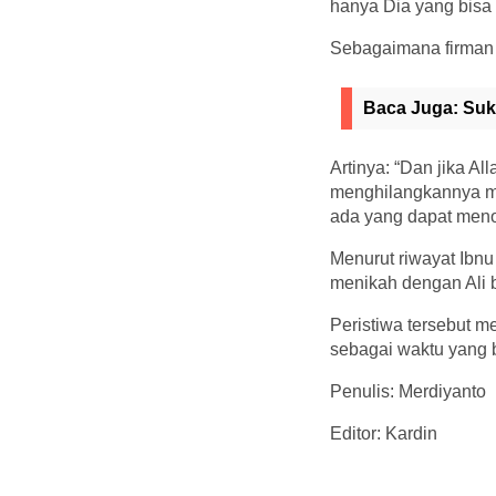
hanya Dia yang bisa
Sebagaimana firman 
Baca Juga:
Suk
Artinya: “Dan jika 
menghilangkannya me
ada yang dapat meno
Menurut riwayat Ibnu
menikah dengan Ali b
Peristiwa tersebut
sebagai waktu yang 
Penulis: Merdiyanto
Editor: Kardin