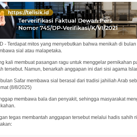
 - Terdapat mitos yang menyebutkan bahwa menikah di bulan 
bawa sial atau malapetaka.
ing kali membuat pasangan ragu untuk menggelar pernikahan p
ah tersebut. Namun, benarkah anggapan ini dari sisi agama Isl
lan Safar membawa sial berasal dari tradisi jahiliah Arab seb
mat (8/8/2025)
anggap membawa bala dan penyakit, sehingga masyarakat meng
ikahan.
an tegas membantah anggapan tersebut melalui hadis sahih r
akan: