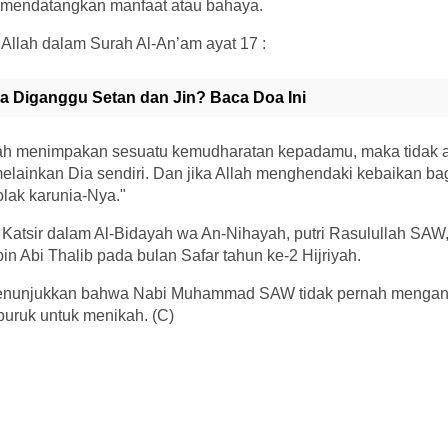
 mendatangkan manfaat atau bahaya.
Allah dalam Surah Al-An’am ayat 17 :
a Diganggu Setan dan Jin? Baca Doa Ini
Allah menimpakan sesuatu kemudharatan kepadamu, maka tidak 
lainkan Dia sendiri. Dan jika Allah menghendaki kebaikan ba
lak karunia-Nya."
 Katsir dalam Al-Bidayah wa An-Nihayah, putri Rasulullah SAW
in Abi Thalib pada bulan Safar tahun ke-2 Hijriyah.
 menunjukkan bahwa Nabi Muhammad SAW tidak pernah mengan
buruk untuk menikah. (C)