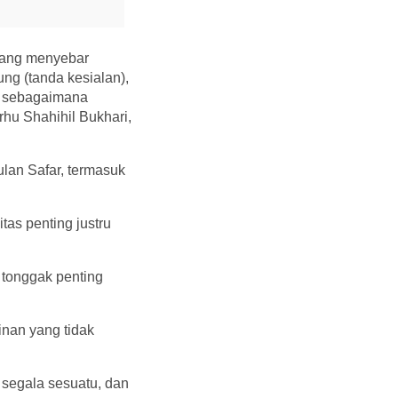
(yang menyebar
ung (tanda kesialan),
am sebagaimana
rhu Shahihil Bukhari,
lan Safar, termasuk
tas penting justru
i tonggak penting
nan yang tidak
segala sesuatu, dan