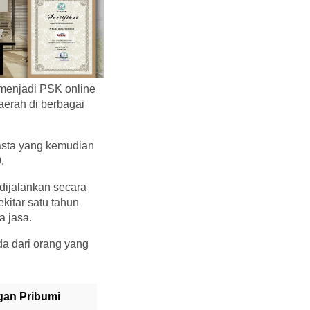
menjadi PSK online
aerah di berbagai
asta yang kemudian
.
dijalankan secara
ekitar satu tahun
a jasa.
a dari orang yang
gan Pribumi