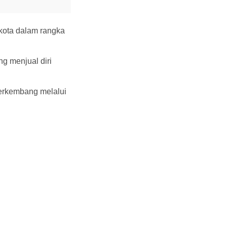
 kota dalam rangka
ng menjual diri
 berkembang melalui