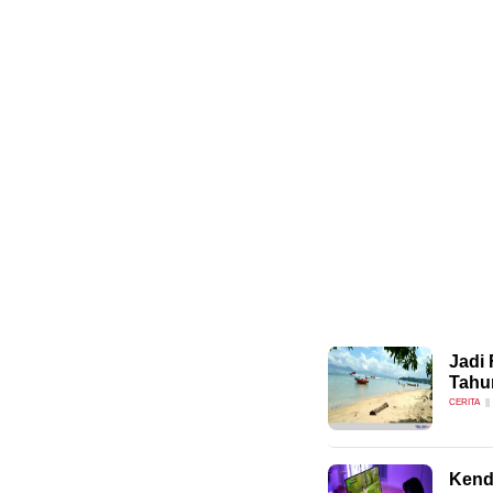
Jadi 
Tahu
CERITA
Kenda