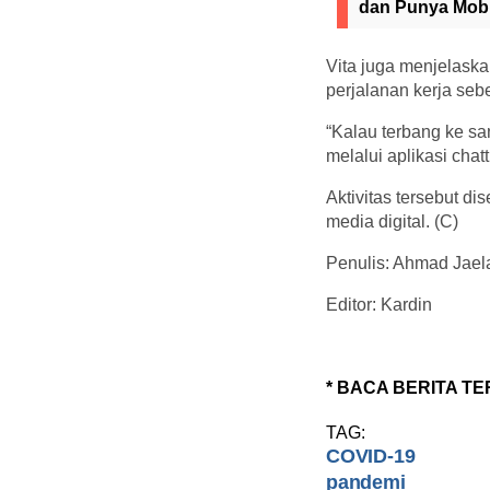
dan Punya Mob
Vita juga menjelaska
perjalanan kerja seb
“Kalau terbang ke san
melalui aplikasi cha
Aktivitas tersebut d
media digital. (C)
Penulis: Ahmad Jael
Editor: Kardin
* BACA BERITA TE
TAG:
COVID-19
pandemi