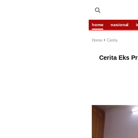
home
nasional
Home
Cerita
Cerita Eks P