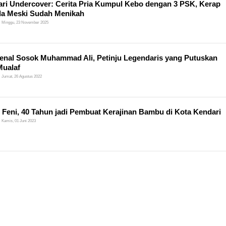
ri Undercover: Cerita Pria Kumpul Kebo dengan 3 PSK, Kerap
a Meski Sudah Menikah
Minggu, 23 November 2025
nal Sosok Muhammad Ali, Petinju Legendaris yang Putuskan
Mualaf
Jumat, 26 Agustus 2022
 Feni, 40 Tahun jadi Pembuat Kerajinan Bambu di Kota Kendari
Kamis, 01 Juni 2023