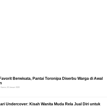
Favorit Berwisata, Pantai Toronipa Diserbu Warga di Awal
n
Kamis, 02 Januari 2020
ri Undercover: Kisah Wanita Muda Rela Jual Diri untuk