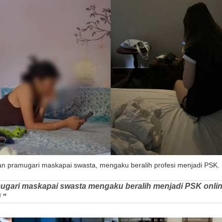
tan pramugari maskapai swasta, mengaku beralih profesi menjadi PSK. 
ugari maskapai swasta mengaku beralih menjadi PSK onlin
 "