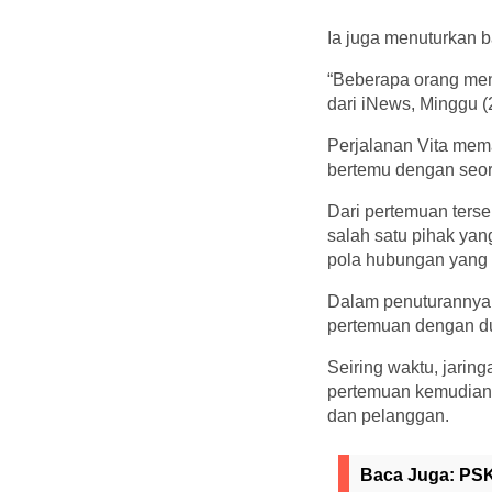
Ia juga menuturkan b
“Beberapa orang meny
dari iNews, Minggu (
Perjalanan Vita mema
bertemu dengan seor
Dari pertemuan terse
salah satu pihak yan
pola hubungan yang 
Dalam penuturannya, 
pertemuan dengan dur
Seiring waktu, jarin
pertemuan kemudian b
dan pelanggan.
Baca Juga:
PSK