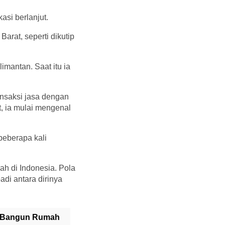
asi berlanjut.
arat, seperti dikutip
imantan. Saat itu ia
ansaksi jasa dengan
t, ia mulai mengenal
beberapa kali
ah di Indonesia. Pola
di antara dirinya
sa Bangun Rumah