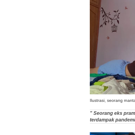
Ilustrasi, seorang man
" Seorang eks pram
terdampak pandemi