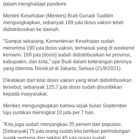
dalam menghadapi pandemi.
Menteri Kesehatan (Menkes) Budi Gunadi Sadikin
mengungkapkan, sebanyak 169 juta dosis vaksin telah
didistribusikan ke daerah.
“Sampai sekarang, Kementerian Kesehatan sudah
menerima 190 juta dosis vaksin, termasuk yang di weekend
kemarin. 169 juta [dosis] sudah didistribusikan ke provinsi,
kabupaten, dan kota,” ujar Budi dalam keterangan persnya
yang diterima Telisik.id di Jakarta, Selasa (21/9/2021).
Dikatakan dari total dosis vaksin yang telah didistribusikan
tersebut, sebanyak 125,7 juta dosis sudah disuntikkan
kepada masyarakat.
Menkes mengungkapkan bahwa sejak bulan September
laju suntikan meningkat 10 juta per 7 hari.
“Kita juga sudah menjangkau 35 persen dari populasi.
[Sebanyak] 75 juta orang sudah kita berikan perlindungan
suntik pertama dan sekitar 45 juta orang sudah