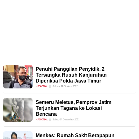
Penuhi Panggilan Penyidik, 2
Tersangka Rusuh Kanjuruhan
Diperiksa Polda Jawa Timur
NASIONAL
Selasa, 11 Oktober 2022
Semeru Meletus, Pemprov Jatim
Terjunkan Tagana ke Lokasi
Bencana
NASIONAL
Sabtu, 04 Desember 2021
Menkes: Rumah Sakit Berapapun