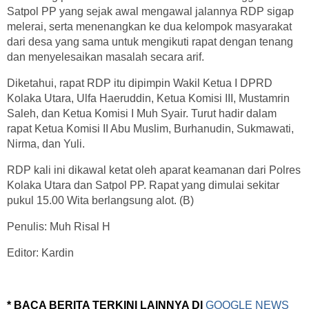
Satpol PP yang sejak awal mengawal jalannya RDP sigap
melerai, serta menenangkan ke dua kelompok masyarakat
dari desa yang sama untuk mengikuti rapat dengan tenang
dan menyelesaikan masalah secara arif.
Diketahui, rapat RDP itu dipimpin Wakil Ketua I DPRD
Kolaka Utara, Ulfa Haeruddin, Ketua Komisi III, Mustamrin
Saleh, dan Ketua Komisi I Muh Syair. Turut hadir dalam
rapat Ketua Komisi II Abu Muslim, Burhanudin, Sukmawati,
Nirma, dan Yuli.
RDP kali ini dikawal ketat oleh aparat keamanan dari Polres
Kolaka Utara dan Satpol PP. Rapat yang dimulai sekitar
pukul 15.00 Wita berlangsung alot. (B)
Penulis: Muh Risal H
Editor: Kardin
* BACA BERITA TERKINI LAINNYA DI
GOOGLE NEWS