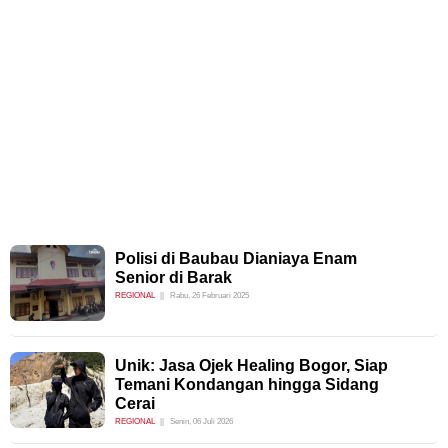
Polisi di Baubau Dianiaya Enam
Senior di Barak
REGIONAL
Rabu, 26 Februari 2025
Unik: Jasa Ojek Healing Bogor, Siap
Temani Kondangan hingga Sidang
Cerai
REGIONAL
Senin, 06 Juli 2026