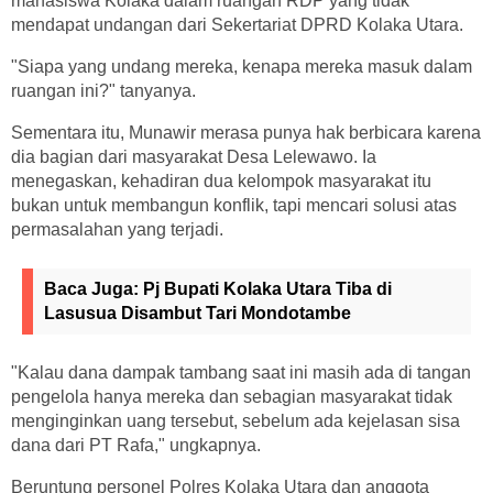
mahasiswa Kolaka dalam ruangan RDP yang tidak
mendapat undangan dari Sekertariat DPRD Kolaka Utara.
"Siapa yang undang mereka, kenapa mereka masuk dalam
ruangan ini?" tanyanya.
Sementara itu, Munawir merasa punya hak berbicara karena
dia bagian dari masyarakat Desa Lelewawo. Ia
menegaskan, kehadiran dua kelompok masyarakat itu
bukan untuk membangun konflik, tapi mencari solusi atas
permasalahan yang terjadi.
Baca Juga:
Pj Bupati Kolaka Utara Tiba di
Lasusua Disambut Tari Mondotambe
"Kalau dana dampak tambang saat ini masih ada di tangan
pengelola hanya mereka dan sebagian masyarakat tidak
menginginkan uang tersebut, sebelum ada kejelasan sisa
dana dari PT Rafa," ungkapnya.
Beruntung personel Polres Kolaka Utara dan anggota