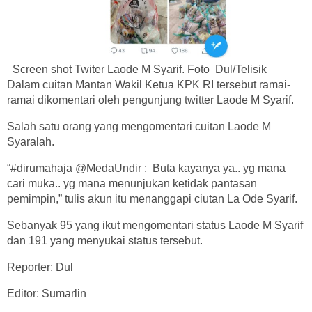
Screen shot Twiter Laode M Syarif. Foto Dul/Telisik
Dalam cuitan Mantan Wakil Ketua KPK RI tersebut ramai-
ramai dikomentari oleh pengunjung twitter Laode M Syarif.
Salah satu orang yang mengomentari cuitan Laode M
Syaralah.
“#dirumahaja @MedaUndir : Buta kayanya ya.. yg mana
cari muka.. yg mana menunjukan ketidak pantasan
pemimpin,” tulis akun itu menanggapi ciutan La Ode Syarif.
Sebanyak 95 yang ikut mengomentari status Laode M Syarif
dan 191 yang menyukai status tersebut.
Reporter: Dul
Editor: Sumarlin