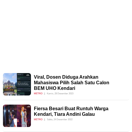
Viral, Dosen Diduga Arahkan
Mahasiswa Pilih Salah Satu Calon
BEM UHO Kendari
METRO
Kamis, 28 Desember 2023
Fiersa Besari Buat Runtuh Warga
Kendari, Tiara Andini Galau
METRO
Sabtu, 24 Desember 2022