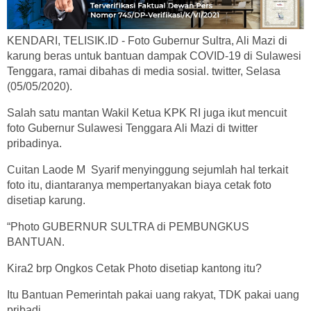
KENDARI, TELISIK.ID - Foto Gubernur Sultra, Ali Mazi di
karung beras untuk bantuan dampak COVID-19 di Sulawesi
Tenggara, ramai dibahas di media sosial. twitter, Selasa
(05/05/2020).
Salah satu mantan Wakil Ketua KPK RI juga ikut mencuit
foto Gubernur Sulawesi Tenggara Ali Mazi di twitter
pribadinya.
Cuitan Laode M Syarif menyinggung sejumlah hal terkait
foto itu, diantaranya mempertanyakan biaya cetak foto
disetiap karung.
“Photo GUBERNUR SULTRA di PEMBUNGKUS
BANTUAN.
Kira2 brp Ongkos Cetak Photo disetiap kantong itu?
Itu Bantuan Pemerintah pakai uang rakyat, TDK pakai uang
pribadi.