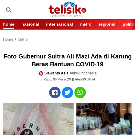
home
nasional
internasional
metro
regional
politi
Home
Metro
Foto Gubernur Sultra Ali Mazi Ada di Karung
Beras Bantuan COVID-19
Siswanto Azis
, telisik indonesia
Rabu, 06 Mei 2020
9299
dilihat