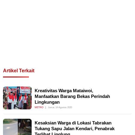
Artikel Terkait
Kreativitas Warga Mataiwoi,
Manfaatkan Barang Bekas Perindah
Lingkungan
METRO
Jumat, 14 Agustus 2020
Kesaksian Warga di Lokasi Tabrakan
Tukang Sapu Jalan Kendari, Penabrak
Terlihat Linglung