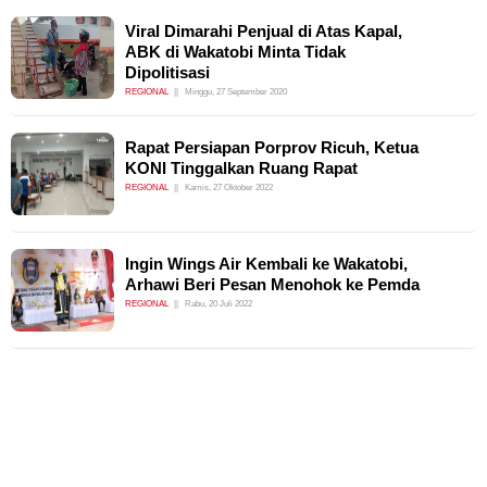
Viral Dimarahi Penjual di Atas Kapal,
ABK di Wakatobi Minta Tidak
Dipolitisasi
REGIONAL
Minggu, 27 September 2020
Rapat Persiapan Porprov Ricuh, Ketua
KONI Tinggalkan Ruang Rapat
REGIONAL
Kamis, 27 Oktober 2022
Ingin Wings Air Kembali ke Wakatobi,
Arhawi Beri Pesan Menohok ke Pemda
REGIONAL
Rabu, 20 Juli 2022