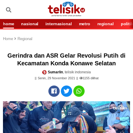
home
nasional
internasional
metro
regional
politi
Home
Regional
Gerindra dan ASR Gelar Revolusi Putih di
Kecamatan Konda Konawe Selatan
Sumarlin
, telisik indonesia
Senin, 29 November 2021
1155
dilihat