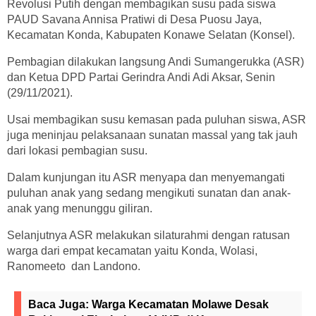
Revolusi Putih dengan membagikan susu pada siswa
PAUD Savana Annisa Pratiwi di Desa Puosu Jaya,
Kecamatan Konda, Kabupaten Konawe Selatan (Konsel).
Pembagian dilakukan langsung Andi Sumangerukka (ASR)
dan Ketua DPD Partai Gerindra Andi Adi Aksar, Senin
(29/11/2021).
Usai membagikan susu kemasan pada puluhan siswa, ASR
juga meninjau pelaksanaan sunatan massal yang tak jauh
dari lokasi pembagian susu.
Dalam kunjungan itu ASR menyapa dan menyemangati
puluhan anak yang sedang mengikuti sunatan dan anak-
anak yang menunggu giliran.
Selanjutnya ASR melakukan silaturahmi dengan ratusan
warga dari empat kecamatan yaitu Konda, Wolasi,
Ranomeeto dan Landono.
Baca Juga:
Warga Kecamatan Molawe Desak