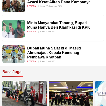
Awasi Ketat Aliran Dana Kampanye
REGIONAL
Jumat, 15 September 2023
Minta Masyarakat Tenang, Bupati
Muna Hanya Beri Klarifikasi di KPK
REGIONAL
Rabu, 15 Juni 2022
Bupati Muna Salat Id di Masjid
Almunajad, Kepala Kemenag
Pembawa Khotbah
REGIONAL
Rabu, 12 Mei 2021
Baca Juga