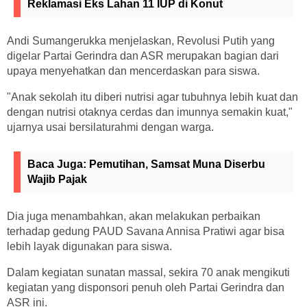
Reklamasi Eks Lahan 11 IUP di Konut
Andi Sumangerukka menjelaskan, Revolusi Putih yang
digelar Partai Gerindra dan ASR merupakan bagian dari
upaya menyehatkan dan mencerdaskan para siswa.
"Anak sekolah itu diberi nutrisi agar tubuhnya lebih kuat dan
dengan nutrisi otaknya cerdas dan imunnya semakin kuat,"
ujarnya usai bersilaturahmi dengan warga.
Baca Juga:
Pemutihan, Samsat Muna Diserbu
Wajib Pajak
Dia juga menambahkan, akan melakukan perbaikan
terhadap gedung PAUD Savana Annisa Pratiwi agar bisa
lebih layak digunakan para siswa.
Dalam kegiatan sunatan massal, sekira 70 anak mengikuti
kegiatan yang disponsori penuh oleh Partai Gerindra dan
ASR ini.