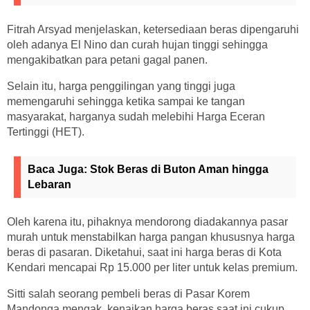
Fitrah Arsyad menjelaskan, ketersediaan beras dipengaruhi
oleh adanya El Nino dan curah hujan tinggi sehingga
mengakibatkan para petani gagal panen.
Selain itu, harga penggilingan yang tinggi juga
memengaruhi sehingga ketika sampai ke tangan
masyarakat, harganya sudah melebihi Harga Eceran
Tertinggi (HET).
Baca Juga:
Stok Beras di Buton Aman hingga
Lebaran
Oleh karena itu, pihaknya mendorong diadakannya pasar
murah untuk menstabilkan harga pangan khususnya harga
beras di pasaran. Diketahui, saat ini harga beras di Kota
Kendari mencapai Rp 15.000 per liter untuk kelas premium.
Sitti salah seorang pembeli beras di Pasar Korem
Mandonga mengak, kenaikan harga beras saat ini cukup