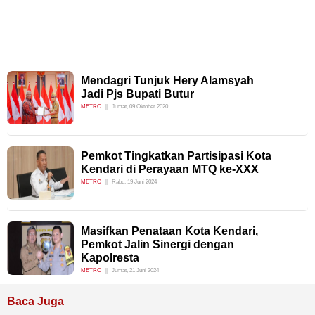
Mendagri Tunjuk Hery Alamsyah
Jadi Pjs Bupati Butur
METRO
Jumat, 09 Oktober 2020
Pemkot Tingkatkan Partisipasi Kota
Kendari di Perayaan MTQ ke-XXX
METRO
Rabu, 19 Juni 2024
Masifkan Penataan Kota Kendari,
Pemkot Jalin Sinergi dengan
Kapolresta
METRO
Jumat, 21 Juni 2024
Baca Juga