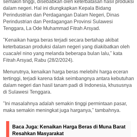
semakin tinggi, disebabkan oleh keterbatasan hasil produksi
dalam negeri. Hal ini diungkapkan Kepala Bidang
Perindustrian dan Perdagangan Dalam Negeri, Dinas
Perindustrian dan Perdagangan Provinsi Sulawesi
Tenggara, La Ode Muhammad Fitrah Arsyad.
"Kenaikan harga beras terjadi secara bertahap akibat
keterbatasan produksi dalam negeri yang diakibatkan oleh
cuaca/el nino yang melanda beberapa bulan lalu," kata
Fitrah Arsyad, Rabu (28/2/2024).
Menurutnya, kenaikan harga beras melebihi harga eceran
tertinggi, terjadi karena tidak seimbangnya antara kebutuhan
dalam negeri dan hasil tanam padi di Indonesia, khususnya
di Sulawesi Tenggara.
"Ini masalahnya adalah semakin tinggi permintaan pasar,
maka semakin meningkat juga harganya," tambahnya.
Baca Juga:
Kenaikan Harga Beras di Muna Barat
Resahkan Masyarakat