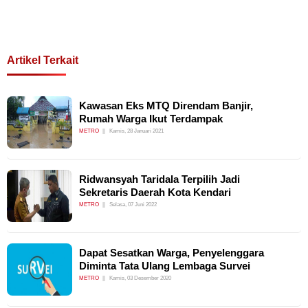
Artikel Terkait
Kawasan Eks MTQ Direndam Banjir,
Rumah Warga Ikut Terdampak
METRO
Kamis, 28 Januari 2021
Ridwansyah Taridala Terpilih Jadi
Sekretaris Daerah Kota Kendari
METRO
Selasa, 07 Juni 2022
Dapat Sesatkan Warga, Penyelenggara
Diminta Tata Ulang Lembaga Survei
METRO
Kamis, 03 Desember 2020