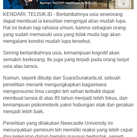
KENDARI, TELISIK.ID - Bertambahnya usia seseorang
dapat membuat ia kesulitan mengingat alias mudah lupa.
Hal ini bukan lagi rahasia umum, karena sebagian orang
yang sudah memasuki usia yang tidak muda lagi akan
mengalami kondisi mudah lupa tersebut.
Seiring bertambahnya usia, kemampuan kognitif akan
semakin berkurang. Itu juga yang terjadi pada orang lanjut
usia atau lansia.
Namun, seperti dikutip dari SuaraSurakarta.id, sebuah
penelitian menarik mengungkapkan bagaimana
mengonsumsi lima cangkir teh sehari terbukti dapat
membuat lansia di atas 85 tahun menjadi lebih fokus, dan
kemampuan psikomotorik yakni hubungan otak dan gerakan
menjadi lebih baik.
Penelitian yang dilakukan Newcastle University ini
menunjukkan peminum teh memiliki reaksi yang lebih cepat
dan ketepatan dalam berpikir maupun bertindak, seperti