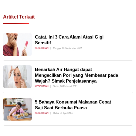
Artikel Terkait
Catat, Ini 3 Cara Alami Atasi Gigi
Sensitif
KESEHATAN
Minggu, 18 September 2022
Benarkah Air Hangat dapat
Mengecilkan Pori yang Membesar pada
Wajah? Simak Penjelasannya
KESEHATAN
Sabtu, 20 Februari 2021
5 Bahaya Konsumsi Makanan Cepat
Saji Saat Berbuka Puasa
KESEHATAN
Rabu, 05 April 2023