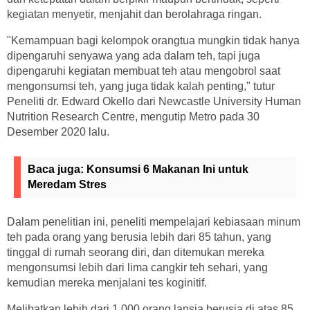
kegiatan menyetir, menjahit dan berolahraga ringan.
"Kemampuan bagi kelompok orangtua mungkin tidak hanya
dipengaruhi senyawa yang ada dalam teh, tapi juga
dipengaruhi kegiatan membuat teh atau mengobrol saat
mengonsumsi teh, yang juga tidak kalah penting," tutur
Peneliti dr. Edward Okello dari Newcastle University Human
Nutrition Research Centre, mengutip Metro pada 30
Desember 2020 lalu.
Baca juga:
Konsumsi 6 Makanan Ini untuk
Meredam Stres
Dalam penelitian ini, peneliti mempelajari kebiasaan minum
teh pada orang yang berusia lebih dari 85 tahun, yang
tinggal di rumah seorang diri, dan ditemukan mereka
mengonsumsi lebih dari lima cangkir teh sehari, yang
kemudian mereka menjalani tes koginitif.
Melibatkan lebih dari 1.000 orang lansia berusia di atas 85