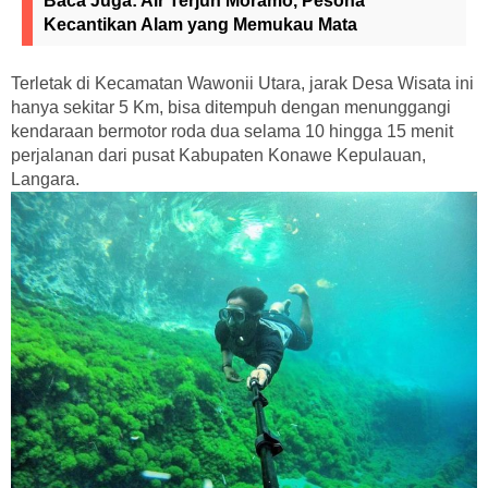
Baca Juga:
Air Terjun Moramo, Pesona
Kecantikan Alam yang Memukau Mata
Terletak di Kecamatan Wawonii Utara, jarak Desa Wisata ini
hanya sekitar 5 Km, bisa ditempuh dengan menunggangi
kendaraan bermotor roda dua selama 10 hingga 15 menit
perjalanan dari pusat Kabupaten Konawe Kepulauan,
Langara.