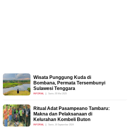
Wisata Punggung Kuda di
Bombana, Permata Tersembunyi
Sulawesi Tenggara
INFORIAL
Senin, 05 Mei 2025
Ritual Adat Pasampeano Tambaru:
Makna dan Pelaksanaan di
Kelurahan Kombeli Buton
INFORIAL
Senin, 16 September 2024