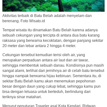
Aktivitas terbaik di Batu Belah adalah menyelam dan
berenang. Foto Wisato.id
Tempat wisata itu dinamakan Batu Belah karena adanya
sebuah cekungan yang tercipta di antara dua batu karang
raksasa yang berwarna kecoklatan, dengan panjang sekitar
20 meter dan lebar antara 2 hingga 4 meter.
Cekungan tersebut kemudian terisi oleh air, yang
merupakan perpaduan antara air laut dan air tawar,
sehingga membentuk sebuah danau. Kondisinya pun masih
sangat alami, terlihat dari jernihnya air di celah batu tersebut
hingga nampak berwarna hijau kebiruan. Sementara itu, di
sekitar Batu Belah kamu akan menemukan pepohonan
besar dengan daun yang cukup lebat, sehingga kamu pun
bisa dengan leluasa untuk berteduh, berlindung dari
teriknya sinar matahari.
Menurut penuturan Traveler asal Kota Kendari, Ridwan