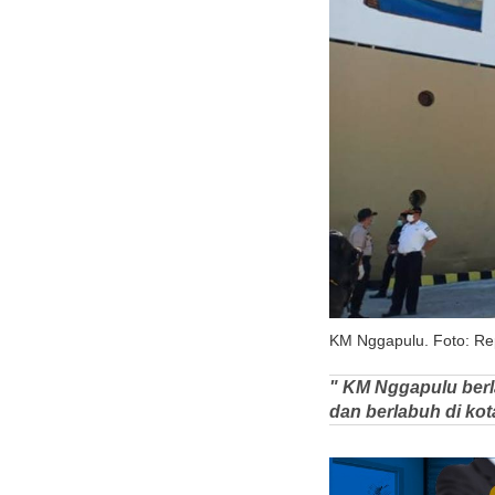
KM Nggapulu. Foto: Re
" KM Nggapulu berlay
dan berlabuh di kot