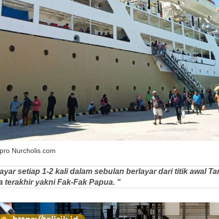
pro Nurcholis.com
ar setiap 1-2 kali dalam sebulan berlayar dari titik awal T
a terakhir yakni Fak-Fak Papua. "