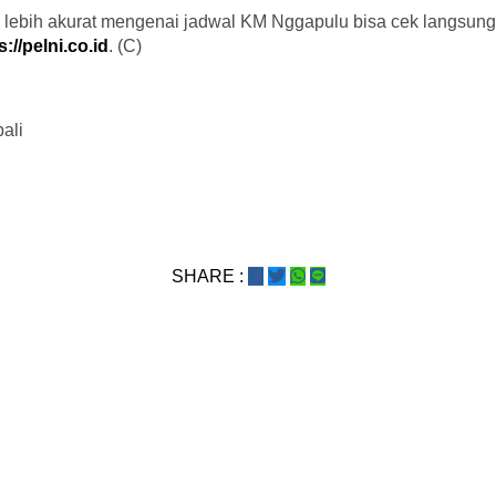
 lebih akurat mengenai jadwal KM Nggapulu bisa cek langsung 
s://pelni.co.id
. (C)
ali
SHARE :