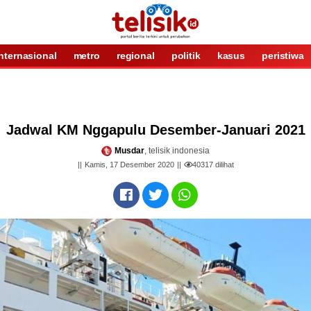
internasional
metro
regional
politik
kasus
peristiwa
Jadwal KM Nggapulu Desember-Januari 2021
Musdar
, telisik indonesia
Kamis, 17 Desember 2020
40317
dilihat