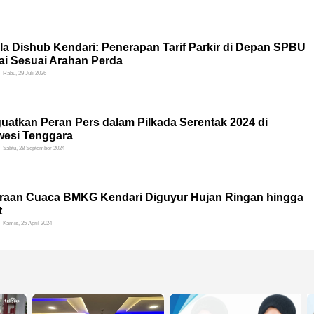
la Dishub Kendari: Penerapan Tarif Parkir di Depan SPBU
ai Sesuai Arahan Perda
Rabu, 29 Juli 2026
uatkan Peran Pers dalam Pilkada Serentak 2024 di
wesi Tenggara
Sabtu, 28 September 2024
iraan Cuaca BMKG Kendari Diguyur Hujan Ringan hingga
t
Kamis, 25 April 2024