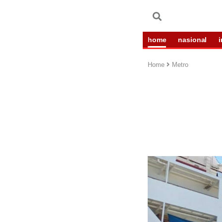
home
nasional
Home
Metro