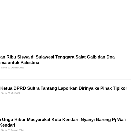
an Ribu Siswa di Sulawesi Tenggara Salat Gaib dan Doa
ma untuk Palestina
Senin, 23 Oktober 2023
 Ketua DPRD Sultra Tantang Laporkan Dirinya ke Pihak Tipikor
Senin, 03 Mei 2021
 Ungu Hibur Masyarakat Kota Kendari, Nyanyi Bareng Pj Wali
Kendari
Senin, 01 Januari 2024