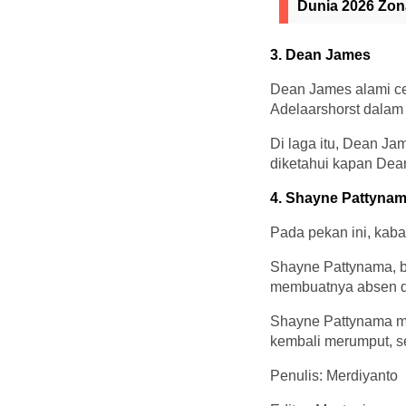
Dunia 2026 Zon
3. Dean James
Dean James alami c
Adelaarshorst dalam 
Di laga itu, Dean Ja
diketahui kapan Dea
4. Shayne Pattyna
Pada pekan ini, kabar
Shayne Pattynama, b
membuatnya absen di
Shayne Pattynama me
kembali merumput, s
Penulis: Merdiyanto