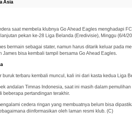
a Asia
edera saat membela klubnya Go Ahead Eagles menghadapi FC 
lanjutan pekan ke-28 Liga Belanda (Eredivisie), Minggu (6/4/20
mes bermain sebagai stater, namun harus ditarik keluar pada me
n James bisa kembali tampil bersama Go Ahead Eagles.
ma
 buruk terbaru kembali muncul, kali ini dari kasta kedua Liga Be
ek andalan Timnas Indonesia, saat ini masih dalam pemulihan
 beberapa pertandingan terakhir.
ngalami cedera ringan yang membuatnya belum bisa dipasti
ebagaimana diinformasikan oleh laman resmi klub. (C)