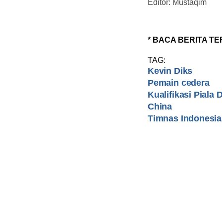
Editor: Mustaqim
* BACA BERITA TE
TAG:
Kevin Diks
Pemain cedera
Kualifikasi Piala 
China
Timnas Indonesia