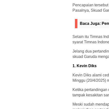
Pencapaian tersebut
Pasalnya, Skuad Garu
Baca Juga:
Pem
Selain itu Timnas In
syarat Timnas Indon
Jelang dua pertandin
skuad Garuda mengal
1. Kevin Diks
Kevin Diks alami ce
Minggu (20/4/2025) m
Ketika pertandingan
tampak kesakitan sa
Meski sudah mendapa