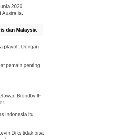
unia 2026.
 Australia.
is dan Malaysia
ta playoff. Dengan
pat pemain penting
elawan Brondby IF,
er.
s Indonesia itu
vin Diks tidak bisa