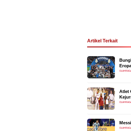
Artikel Terkait
Bungk
Eropa
OLAHRAG
Atlet
Kejur
OLAHRAG
Messi
OLAHRAG