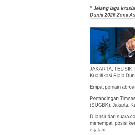
" Jelang laga krusi
Dunia 2026 Zona A
JAKARTA, TELISIK.ID
Kualifikasi Piala D
Empat pemain abroad 
Pertandingan Timnas
(SUGBK), Jakarta, Ka
Dilansir dari suara.co
menempati posisi ke
dijalani.