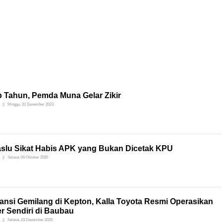
p Tahun, Pemda Muna Gelar Zikir
Minggu, 31 Desember 2023
slu Sikat Habis APK yang Bukan Dicetak KPU
Selasa, 06 Oktober 2020
ansi Gemilang di Kepton, Kalla Toyota Resmi Operasikan
r Sendiri di Baubau
Selasa, 23 Desember 2025