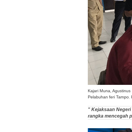
Kajari Muna, Agustinus
Pelabuhan feri Tampo. F
" Kejaksaan Negeri 
rangka mencegah p