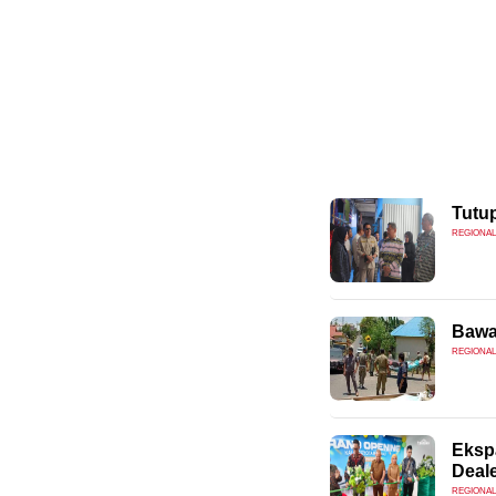
Tutu
REGIONAL
Bawa
REGIONAL
Eksp
Deale
REGIONAL