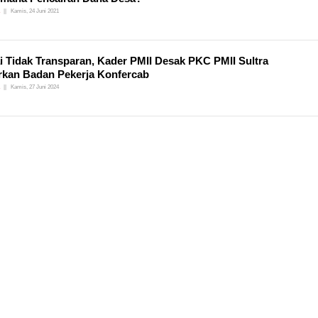
Kamis, 24 Juni 2021
ai Tidak Transparan, Kader PMII Desak PKC PMII Sultra
kan Badan Pekerja Konfercab
Kamis, 27 Juni 2024