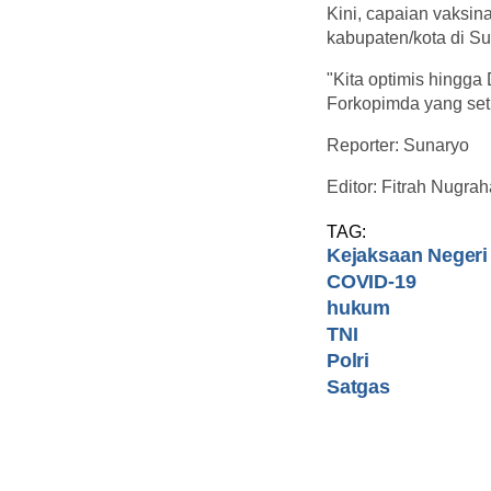
Kini, capaian vaksin
kabupaten/kota di Su
"Kita optimis hingga 
Forkopimda yang set
Reporter: Sunaryo
Editor: Fitrah Nugrah
TAG:
Kejaksaan Negeri
COVID-19
hukum
TNI
Polri
Satgas