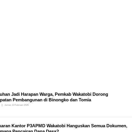
uhan Jadi Harapan Warga, Pemkab Wakatobi Dorong
patan Pembangunan di Binongko dan Tomia
Jumat, 13 Februari 2026
karan Kantor P3APMD Wakatobi Hanguskan Semua Dokumen,
mana Pencairan Dana Desa?