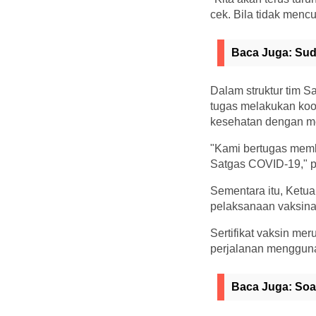
cek. Bila tidak menc
Baca Juga:
Sud
Dalam struktur tim 
tugas melakukan koo
kesehatan dengan mel
"Kami bertugas memb
Satgas COVID-19," 
Sementara itu, Ketu
pelaksanaan vaksinas
Sertifikat vaksin m
perjalanan menggunak
Baca Juga:
Soa