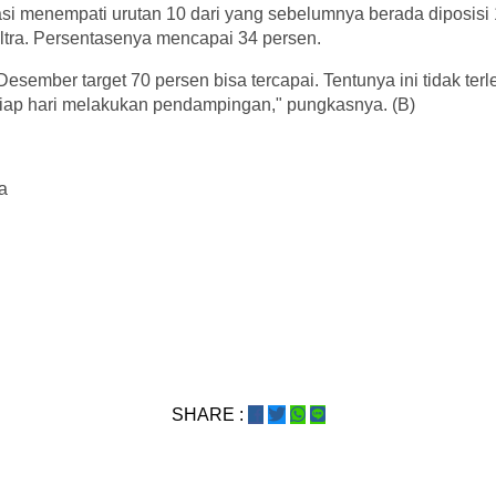
asi menempati urutan 10 dari yang sebelumnya berada diposisi 
ltra. Persentasenya mencapai 34 persen.
Desember target 70 persen bisa tercapai. Tentunya ini tidak ter
iap hari melakukan pendampingan," pungkasnya. (B)
a
SHARE :