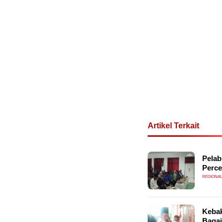
Artikel Terkait
Pelab
Perce
REGIONAL
Keba
Bagai