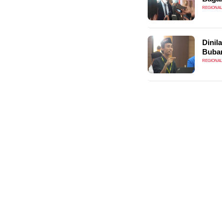
REGIONAL
Dinil
Bubar
REGIONAL