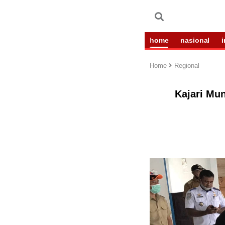
home
nasional
Home
Regional
Kajari Mu