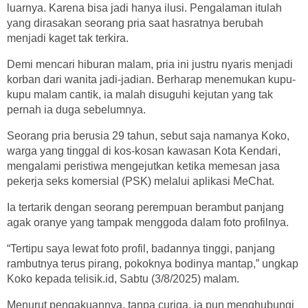
luarnya. Karena bisa jadi hanya ilusi. Pengalaman itulah
yang dirasakan seorang pria saat hasratnya berubah
menjadi kaget tak terkira.
Demi mencari hiburan malam, pria ini justru nyaris menjadi
korban dari wanita jadi-jadian. Berharap menemukan kupu-
kupu malam cantik, ia malah disuguhi kejutan yang tak
pernah ia duga sebelumnya.
Seorang pria berusia 29 tahun, sebut saja namanya Koko,
warga yang tinggal di kos-kosan kawasan Kota Kendari,
mengalami peristiwa mengejutkan ketika memesan jasa
pekerja seks komersial (PSK) melalui aplikasi MeChat.
Ia tertarik dengan seorang perempuan berambut panjang
agak oranye yang tampak menggoda dalam foto profilnya.
“Tertipu saya lewat foto profil, badannya tinggi, panjang
rambutnya terus pirang, pokoknya bodinya mantap,” ungkap
Koko kepada telisik.id, Sabtu (3/8/2025) malam.
Menurut pengakuannya, tanpa curiga, ia pun menghubungi