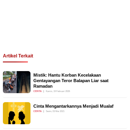
Artikel Terkait
Mistik: Hantu Korban Kecelakaan
Gentayangan Teror Balapan Liar saat
Ramadan
CERITA
Kamis, 19 Februari 2026
Cinta Mengantarkannya Menjadi Mualaf
CERITA
Senin, 03 Mei 2021