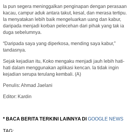
Ia pun segera meninggalkan penginapan dengan perasaan
kacau, campur aduk antara takut, kesal, dan merasa tertipu.
Ia menyatakan lebih baik mengeluarkan uang dan kabur,
daripada menjadi korban pelecehan dari pihak yang tak ia
duga sebelumnya.
“Daripada saya yang diperkosa, mending saya kabur,”
tandasnya.
Sejak kejadian itu, Koko mengaku menjadi jauh lebih hati-
hati dalam menggunakan aplikasi kencan. Ia tidak ingin
kejadian serupa terulang kembali. (A)
Penulis: Ahmad Jaelani
Editor: Kardin
* BACA BERITA TERKINI LAINNYA DI
GOOGLE NEWS
TAG: