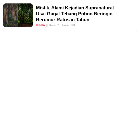
Mistik, Alami Kejadian Supranatural
Usai Gagal Tebang Pohon Beringin
Berumur Ratusan Tahun
CERITA
Kamis, 26 Oktober 2023