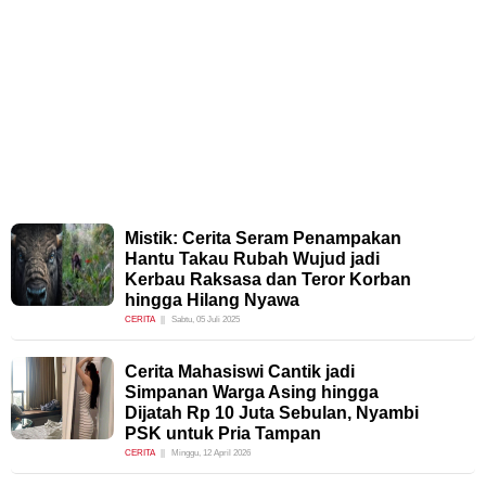
Mistik: Cerita Seram Penampakan
Hantu Takau Rubah Wujud jadi
Kerbau Raksasa dan Teror Korban
hingga Hilang Nyawa
CERITA
Sabtu, 05 Juli 2025
Cerita Mahasiswi Cantik jadi
Simpanan Warga Asing hingga
Dijatah Rp 10 Juta Sebulan, Nyambi
PSK untuk Pria Tampan
CERITA
Minggu, 12 April 2026