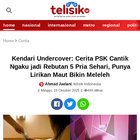
home
nasional
internasional
metro
regional
politi
Home
Cerita
Kendari Undercover: Cerita PSK Cantik
Ngaku jadi Rebutan 5 Pria Sehari, Punya
Lirikan Maut Bikin Meleleh
Ahmad Jaelani
, telisik indonesia
Minggu, 19 Oktober 2025
444
dilihat