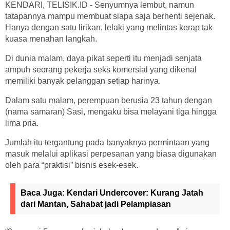
KENDARI, TELISIK.ID - Senyumnya lembut, namun
tatapannya mampu membuat siapa saja berhenti sejenak.
Hanya dengan satu lirikan, lelaki yang melintas kerap tak
kuasa menahan langkah.
Di dunia malam, daya pikat seperti itu menjadi senjata
ampuh seorang pekerja seks komersial yang dikenal
memiliki banyak pelanggan setiap harinya.
Dalam satu malam, perempuan berusia 23 tahun dengan
(nama samaran) Sasi, mengaku bisa melayani tiga hingga
lima pria.
Jumlah itu tergantung pada banyaknya permintaan yang
masuk melalui aplikasi perpesanan yang biasa digunakan
oleh para “praktisi” bisnis esek-esek.
Baca Juga:
Kendari Undercover: Kurang Jatah
dari Mantan, Sahabat jadi Pelampiasan