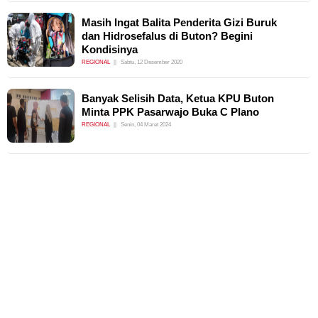
Masih Ingat Balita Penderita Gizi Buruk
dan Hidrosefalus di Buton? Begini
Kondisinya
REGIONAL
Sabtu, 12 Desember 2020
Banyak Selisih Data, Ketua KPU Buton
Minta PPK Pasarwajo Buka C Plano
REGIONAL
Senin, 04 Maret 2024