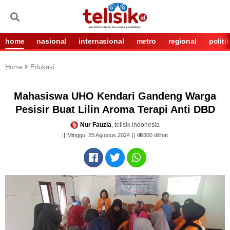
home
nasional
internasional
metro
regional
politi
Home
Edukasi
Mahasiswa UHO Kendari Gandeng Warga
Pesisir Buat Lilin Aroma Terapi Anti DBD
Nur Fauzia
, telisik indonesia
Minggu, 25 Agustus 2024
300
dilihat