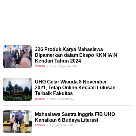
326 Produk Karya Mahasiswa
Dipamerkan dalam Ekspo KKN IAIN
Kendari Tahun 2024
EDUKASI
Jumat, 13 September 2024
UHO Gelar Wisuda 8 November
2021, Tetap Online Kecuali Lulusan
Terbaik Fakultas
EDUKASI
Kamis, 28 Oktober 2021
Mahasiswa Sastra Inggris FIB UHO
Kenalkan 6 Budaya Literasi
EDUKASI
Rabu, 04 Oktober 2023