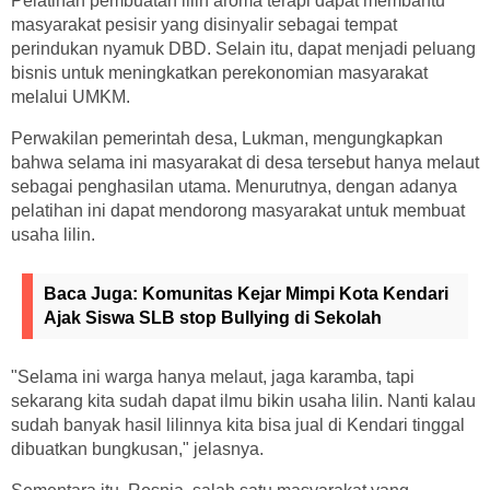
Pelatihan pembuatan lilin aroma terapi dapat membantu
masyarakat pesisir yang disinyalir sebagai tempat
perindukan nyamuk DBD. Selain itu, dapat menjadi peluang
bisnis untuk meningkatkan perekonomian masyarakat
melalui UMKM.
Perwakilan pemerintah desa, Lukman, mengungkapkan
bahwa selama ini masyarakat di desa tersebut hanya melaut
sebagai penghasilan utama. Menurutnya, dengan adanya
pelatihan ini dapat mendorong masyarakat untuk membuat
usaha lilin.
Baca Juga:
Komunitas Kejar Mimpi Kota Kendari
Ajak Siswa SLB stop Bullying di Sekolah
"Selama ini warga hanya melaut, jaga karamba, tapi
sekarang kita sudah dapat ilmu bikin usaha lilin. Nanti kalau
sudah banyak hasil lilinnya kita bisa jual di Kendari tinggal
dibuatkan bungkusan," jelasnya.