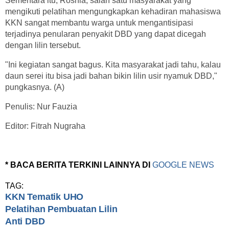
Sementara itu, Rosnia, salah satu masyarakat yang
mengikuti pelatihan mengungkapkan kehadiran mahasiswa
KKN sangat membantu warga untuk mengantisipasi
terjadinya penularan penyakit DBD yang dapat dicegah
dengan lilin tersebut.
"Ini kegiatan sangat bagus. Kita masyarakat jadi tahu, kalau
daun serei itu bisa jadi bahan bikin lilin usir nyamuk DBD,"
pungkasnya. (A)
Penulis: Nur Fauzia
Editor: Fitrah Nugraha
* BACA BERITA TERKINI LAINNYA DI
GOOGLE NEWS
TAG:
KKN Tematik UHO
Pelatihan Pembuatan Lilin
Anti DBD