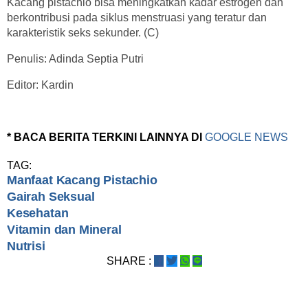
Kacang pistachio bisa meningkatkan kadar estrogen dan
berkontribusi pada siklus menstruasi yang teratur dan
karakteristik seks sekunder. (C)
Penulis: Adinda Septia Putri
Editor: Kardin
* BACA BERITA TERKINI LAINNYA DI
GOOGLE NEWS
TAG:
Manfaat Kacang Pistachio
Gairah Seksual
Kesehatan
Vitamin dan Mineral
Nutrisi
SHARE :