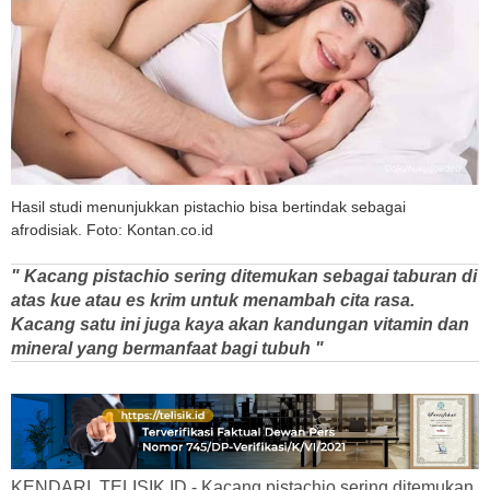
Hasil studi menunjukkan pistachio bisa bertindak sebagai
afrodisiak. Foto: Kontan.co.id
" Kacang pistachio sering ditemukan sebagai taburan di
atas kue atau es krim untuk menambah cita rasa.
Kacang satu ini juga kaya akan kandungan vitamin dan
mineral yang bermanfaat bagi tubuh "
KENDARI, TELISIK.ID - Kacang pistachio sering ditemukan