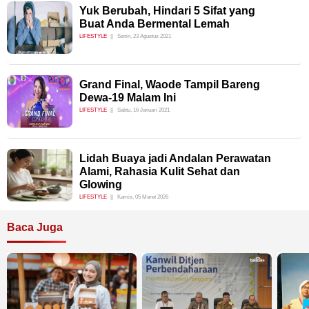
Yuk Berubah, Hindari 5 Sifat yang
Buat Anda Bermental Lemah
LIFESTYLE
Senin, 23 Agustus 2021
Grand Final, Waode Tampil Bareng
Dewa-19 Malam Ini
LIFESTYLE
Sabtu, 16 Januari 2021
Lidah Buaya jadi Andalan Perawatan
Alami, Rahasia Kulit Sehat dan
Glowing
LIFESTYLE
Kamis, 05 Maret 2026
Baca Juga