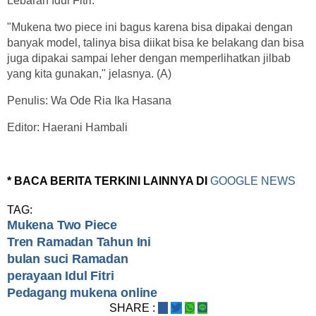
Lebaran Idul Fitri.
"Mukena two piece ini bagus karena bisa dipakai dengan
banyak model, talinya bisa diikat bisa ke belakang dan bisa
juga dipakai sampai leher dengan memperlihatkan jilbab
yang kita gunakan," jelasnya. (A)
Penulis: Wa Ode Ria Ika Hasana
Editor: Haerani Hambali
* BACA BERITA TERKINI LAINNYA DI
GOOGLE NEWS
TAG:
Mukena Two Piece
Tren Ramadan Tahun Ini
bulan suci Ramadan
perayaan Idul Fitri
Pedagang mukena online
SHARE :