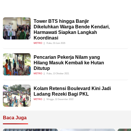
Tower BTS hingga Banjir
Dikeluhkan Warga Bende Kendari,
Harmawati Siapkan Langkah
Koordinasi
METRO
Rabu, 03 Juni 2026
Pencarian Pekerja Nilam yang
Hilang Masuk Kembali ke Hutan
Ditutup
METRO
Rabu, 13 Oktober 2021
Kolam Retensi Boulevard Kini Jadi
Ladang Rezeki Bagi PKL
METRO
Minggu, 11 Desember 2022
Baca Juga