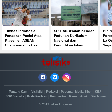
Timnas Indonesia
SDIT Ar-Risalah Kendari
BPJN 
Panaskan Posisi Atas
Padukan Kurikulum
Poro
Klasemen ASEAN
Nasional dan
La O
Championship Usai
Pendidikan Islam
Sege
Bantai Timor Leste 3-0
|
|
|
|
|
Tentang Kami
Visi Misi
Redaksi
Pedoman Media Siber
KEJ
|
|
|
SOP Jurnalis
Kode Perilaku
Pemberitaan Ramah Anak
Disclaimer
© 2019 Telisik Indonesia