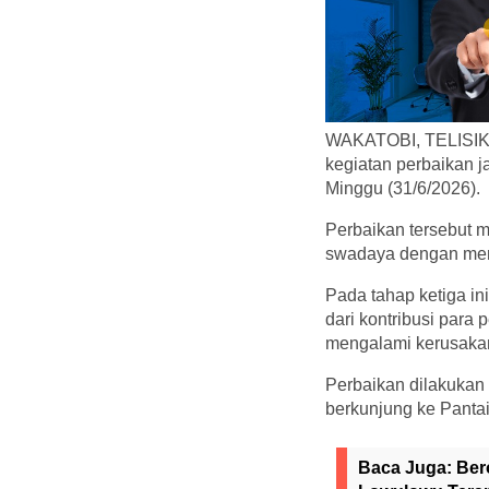
WAKATOBI, TELISIK.I
kegiatan perbaikan 
Minggu (31/6/2026).
Perbaikan tersebut m
swadaya dengan mema
Pada tahap ketiga in
dari kontribusi para
mengalami kerusaka
Perbaikan dilakukan
berkunjung ke Pantai
Baca Juga:
Ber