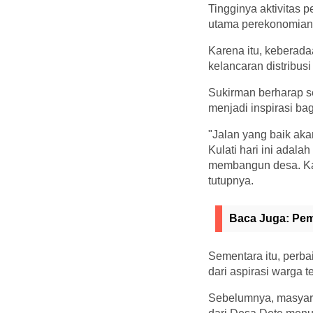
Tingginya aktivitas 
utama perekonomian 
Karena itu, keberada
kelancaran distribus
Sukirman berharap s
menjadi inspirasi ba
"Jalan yang baik ak
Kulati hari ini adal
membangun desa. Kami
tutupnya.
Baca Juga:
Pem
Sementara itu, perba
dari aspirasi warga 
Sebelumnya, masyara