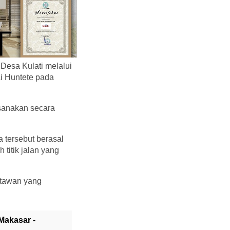
Desa Kulati melalui
i Huntete pada
ksanakan secara
a tersebut berasal
titik jalan yang
atawan yang
Makasar -