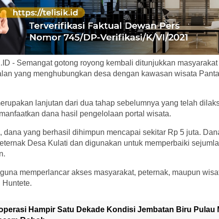
D - Semangat gotong royong kembali ditunjukkan masyarakat 
jalan yang menghubungkan desa dengan kawasan wisata Panta
erupakan lanjutan dari dua tahap sebelumnya yang telah dila
nfaatkan dana hasil pengelolaan portal wisata.
i, dana yang berhasil dihimpun mencapai sekitar Rp 5 juta. Dan
 peternak Desa Kulati dan digunakan untuk memperbaiki sejumlah 
n.
 guna memperlancar akses masyarakat, peternak, maupun wis
 Huntete.
operasi Hampir Satu Dekade Kondisi Jembatan Biru Pulau 