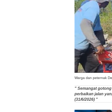
Warga dan peternak Des
" Semangat gotong 
perbaikan jalan y
(31/6/2026) "