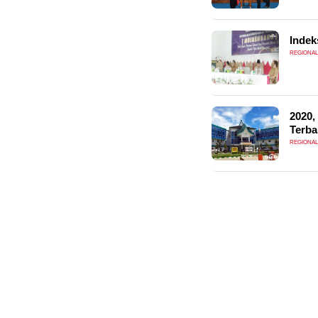
Indek
REGIONAL
2020,
Terba
REGIONAL