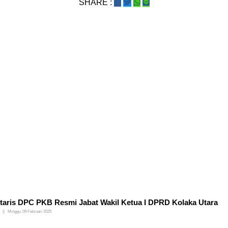
SHARE :
taris DPC PKB Resmi Jabat Wakil Ketua I DPRD Kolaka Utara
Minggu, 09 Februari 2025