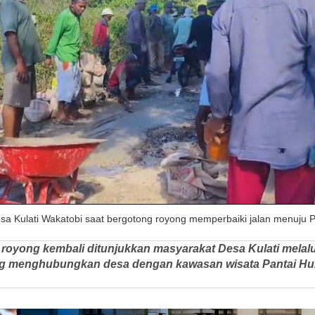
a Kulati Wakatobi saat bergotong royong memperbaiki jalan menuju Pan
royong kembali ditunjukkan masyarakat Desa Kulati melalu
ang menghubungkan desa dengan kawasan wisata Pantai Hu