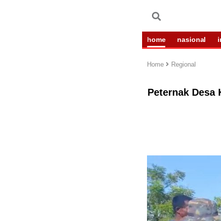
home
nasional
Home
Regional
Peternak Desa 