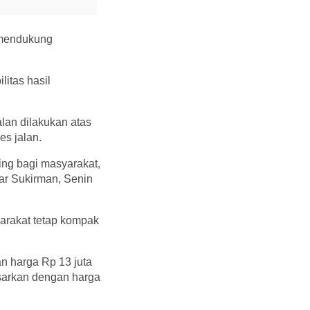
 mendukung
litas hasil
lan dilakukan atas
s jalan.
ting bagi masyarakat,
ar Sukirman, Senin
yarakat tetap kompak
ran harga Rp 13 juta
asarkan dengan harga