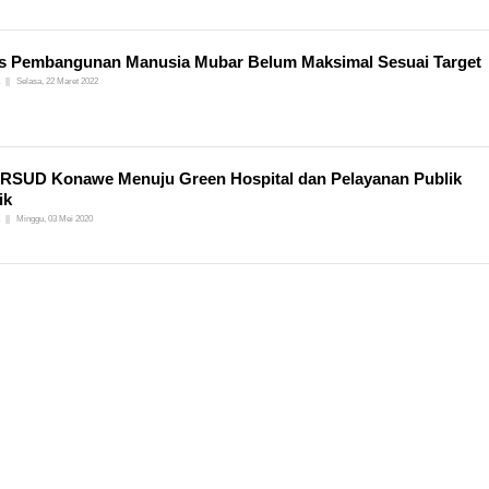
s Pembangunan Manusia Mubar Belum Maksimal Sesuai Target
Selasa, 22 Maret 2022
 RSUD Konawe Menuju Green Hospital dan Pelayanan Publik
ik
Minggu, 03 Mei 2020